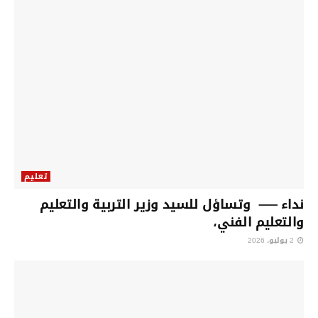
تعليم
نداء —– وتساؤل للسيد وزير التربية والتعليم
والتعليم الفني،
2 يوليو، 2026