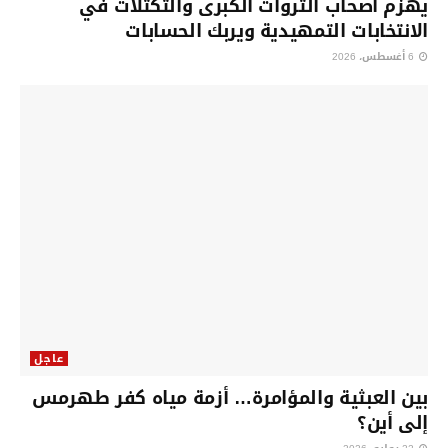
يهزم أصحاب الثروات الكبرى والتكتلات في
الانتخابات التمهيدية ويربك الحسابات
6 أغسطس، 2026
عاجل
بين العبثية والمؤامرة… أزمة مياه كفر طهرمس
إلى أين؟