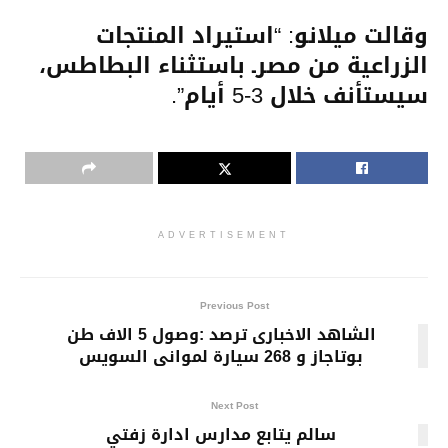
وقالت ميلانو: “استيراد المنتجات
الزراعية من مصرـ باستثناء البطاطس،
سيستأنف خلال 3-5 أيام”.
ADVERTISEMENT
Previous Post
الشاهد الاخبارى ترصد :وصول 5 الاف طن
بوتاجاز و 268 سيارة لموانى السويس
Next Post
سالم يتابع مدارس ادارة زفتي