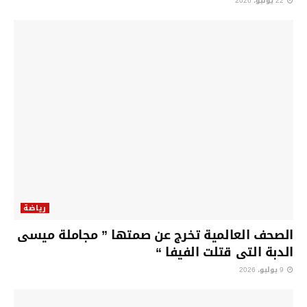
22 يوليو، 2026
رياضة
الصحف العالمية تخرج عن صمتها ” مجاملة ميسى
الدبة التى قتلت الفيفا “
9 يوليو، 2026