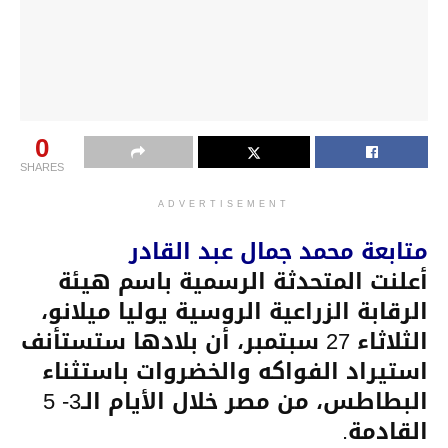
0
SHARES
ADVERTISEMENT
متابعة محمد جمال عبد القادر
أعلنت المتحدثة الرسمية باسم هيئة
الرقابة الزراعية الروسية يوليا ميلانو،
الثلاثاء 27 سبتمبر، أن بلادها ستستأنف
استيراد الفواكه والخضروات باستثناء
البطاطس، من مصر خلال الأيام الـ3- 5
القادمة.