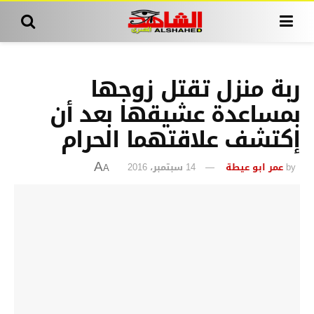
ربة منزل تقتل زوجها
بمساعدة عشيقها بعد أن
إكتشف علاقتهما الحرام
by
عمر ابو عيطة
14 سبتمبر، 2016
A
A