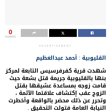
0
SHARES
ADVERTISEMENT
القليوبية : أحمد عبدالعظيم
شهدت قرية كفرفرسيس التابعة لمركز
بنها بالقليوبية جريمة قتل بشعة حيث
قامت زوجه بمساعدة عشيقها بقتل
الزوج عقب إكتشاف علاقتما الآثمة ،
وتحرر عن ذلك محضر بالواقعة وأخطرت
النيابة العامة فتولت التحقيق .