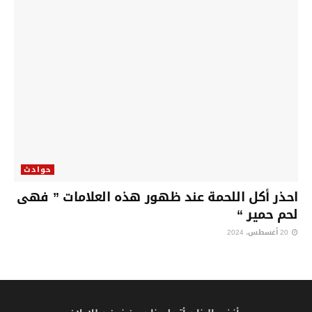
حوادث
احذر أكل اللحمة عند ظهور هذه العلامات ” فهى
لحم حمير “
20 أغسطس، 2024