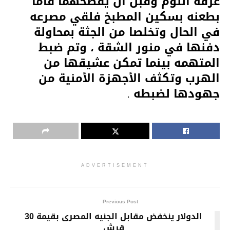
غرفة النوم وقبل أن يفضحهما قاما
بطعنه بسكين المطبخ فلقي مصرعه
في الحال وتخلصا من الجثة بمحاولة
دفنها في منور الشقة ، وتم ضبط
المتهمه بينما تمكن عشيقها من
الهرب وتكثف الأجهزة الأمنية من
جهودها لضبطه .
ADVERTISEMENT
Previous Post
الدولار ينخفض مقابل الجنيه المصرى بقيمة 30
قرش