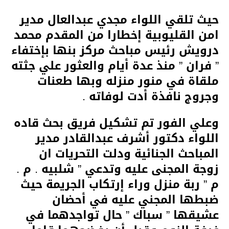
حيث تلقي اللواء مجدي عبدالعال مدير
امن القليوبية إخطارا من المقدم محمد
درويش رئيس مباحث مركز بنها بإختفاء
” فران ” منذ عدة أيام والعثور علي جثته
ملقاة في منور منزله وبها طعنات
وجروج نافذة أدت لوفاته .
وعلي الفور تم تشكيل فريق بحث قاده
اللواء دكتور أشرف عبدالقادر مدير
المباحث الجنائية ودلت التحريات ان
زوجة المجنى عليه وتدعي ” شلبيه . م .
م ” ربة منزل وراء إرتكاب الجريمة حيث
ضبطها المجني عليه في أحضان
عشيقها ” سباك ” حال تواجدهما في