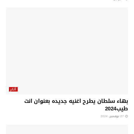
أثار
بهاء سلطان يطرح اغنيه جديده بعنوان انت
طيب2024
27 نوفمبر، 2024