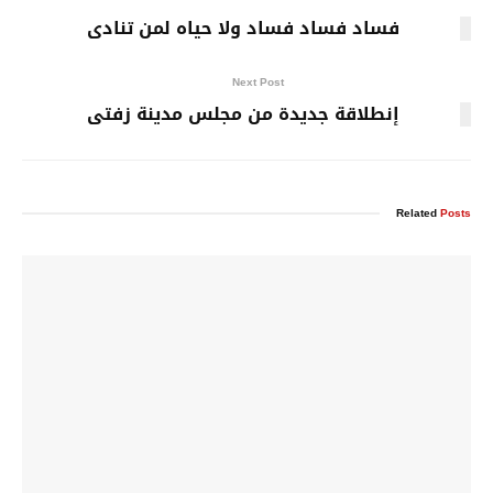
فساد فساد فساد ولا حياه لمن تنادى
Next Post
إنطلاقة جديدة من مجلس مدينة زفتى
Related
Posts