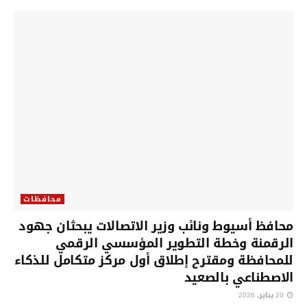
محافظات
محافظ أسيوط ونائب وزير الاتصالات يبحثان جهود
الرقمنة وخطة التطوير المؤسسي الرقمي
للمحافظة ومقترح إطلاق أول مركز متكامل للذكاء
الاصطناعي بالصعيد
20 يناير، 2026