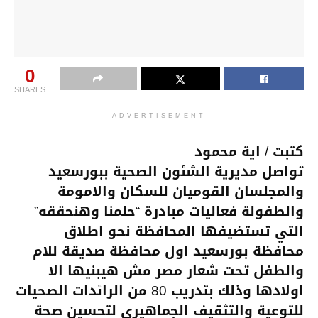
0
SHARES
ADVERTISEMENT
كتبت / اية محمود
تواصل مديرية الشئون الصحية ببورسعيد
والمجلسان القوميان للسكان والامومة
والطفولة فعاليات مبادرة “حلمنا وهنحققه”
التي تستضيفها المحافظة نحو اطلاق
محافظة بورسعيد اول محافظة صديقة للام
والطفل تحت شعار مصر مش هيبنيها الا
اولادها وذلك بتدريب 80 من الرائدات الصحيات
للتوعية والتثقيف الجماهيري لتحسين صحة