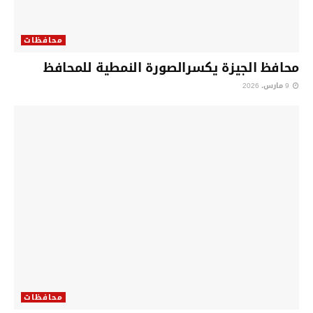
محافظات
محافظ الجيزة يكسرالصورة النمطية للمحافظ
9 مارس، 2026
محافظات