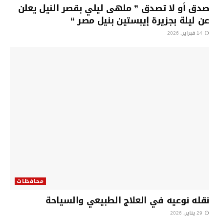
صدق أو لا تصدق ” ملهى ليلي بقصر النيل يعلن
عن ليلة بجزيرة إيبستين بنيل مصر “
14 فبراير، 2026
محافظات
نقله نوعيه في العلاج الطبيعي والسياحة
29 يناير، 2026