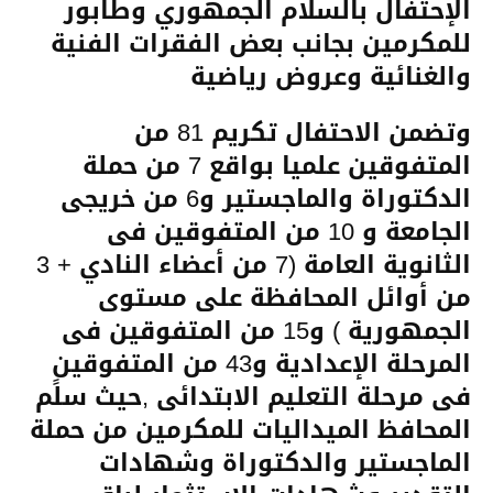
الإحتفال بالسلام الجمهوري وطابور
للمكرمين بجانب بعض الفقرات الفنية
والغنائية وعروض رياضية
وتضمن الاحتفال تكريم 81 من
المتفوقين علميا بواقع 7 من حملة
ا
لدكتوراة والماجستير و6 من خريجى
الجامعة و 10 من المتفوقين فى
الثانوية العامة (7 من أعضاء النادي + 3
من أوائل المحافظة على مستوى
الجمهورية ) و15 من المتفوقين فى
المرحلة الإعدادية و43 من المتفوقين
فى مرحلة التعليم الابتدائى ,حيث سلًم
المحافظ الميداليات للمكرمين من حملة
الماجستير والدكتوراة وشهادات