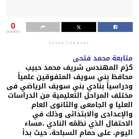
0
SHARES
ADVERTISEMENT
متابعة.محمد فتحى
كرًم المهندس شريف محمد حبيب
محافظ بني سويف المتفوقين علمياً
ودراسياً بنادي بني سويف الرياضي فى
مختلف المراحل التعليمية من الدراسات
العليا و الجامعى والثانوى العام
والإعدادى والابتدائى وذلك في
الاحتفال الذي نظمًه النادي ،مساء
اليوم، على حمام السباحة، حيث بدأ