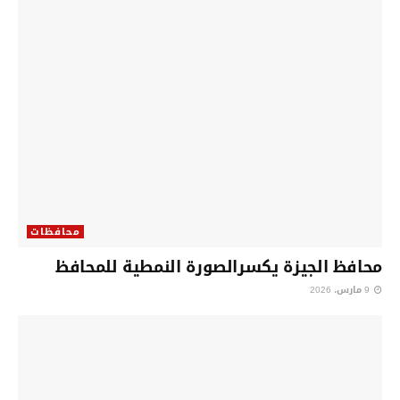
محافظات
محافظ الجيزة يكسرالصورة النمطية للمحافظ
9 مارس، 2026