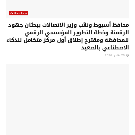
محافظات
محافظ أسيوط ونائب وزير الاتصالات يبحثان جهود
الرقمنة وخطة التطوير المؤسسي الرقمي
للمحافظة ومقترح إطلاق أول مركز متكامل للذكاء
الاصطناعي بالصعيد
20 يناير، 2026