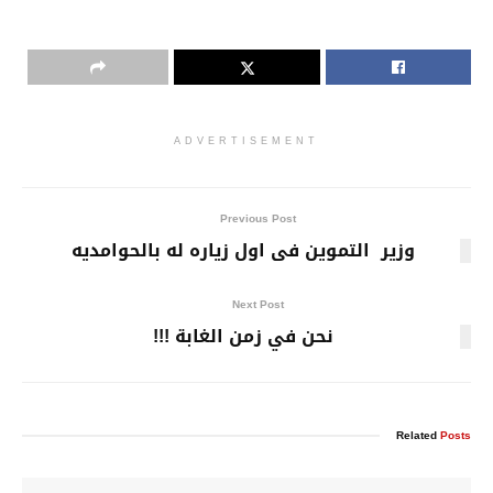
ADVERTISEMENT
Previous Post
وزير التموين فى اول زياره له بالحوامديه
Next Post
نحن في زمن الغابة !!!
Related
Posts