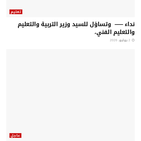
تعليم
نداء —– وتساؤل للسيد وزير التربية والتعليم
والتعليم الفني،
2 يوليو، 2026
عاجل