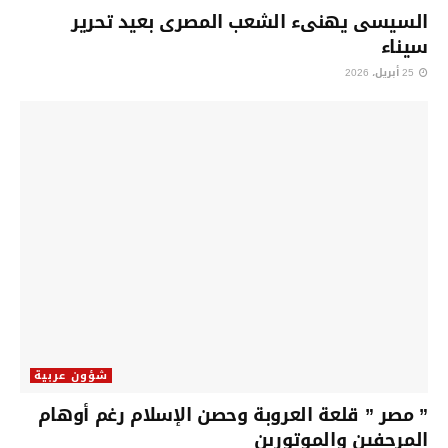
السيسى يهنىء الشعب المصرى بعيد تحرير
سيناء
25 أبريل، 2026
شؤون عربية
” مصر ” قلعة العروبة وحصن الإسلام رغم أوهام
المرجفين والموتورين