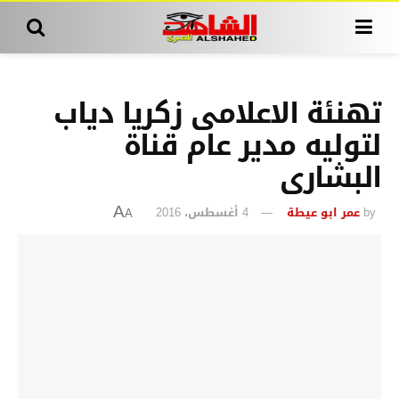
تهنئة الاعلامى زكريا دياب
لتوليه مدير عام قناة
البشارى
by
عمر ابو عيطة
4 أغسطس، 2016
A
A