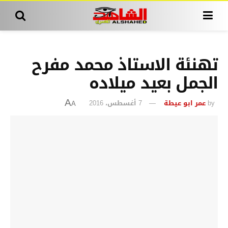
تهنئة الاستاذ محمد مفرح
الجمل بعيد ميلاده
by
عمر ابو عيطة
7 أغسطس، 2016
A
A