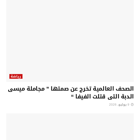
رياضة
الصحف العالمية تخرج عن صمتها ” مجاملة ميسى
الدبة التى قتلت الفيفا “
9 يوليو، 2026