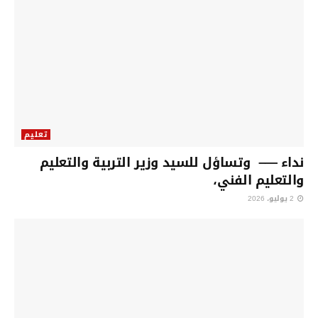
تعليم
نداء —– وتساؤل للسيد وزير التربية والتعليم
والتعليم الفني،
2 يوليو، 2026