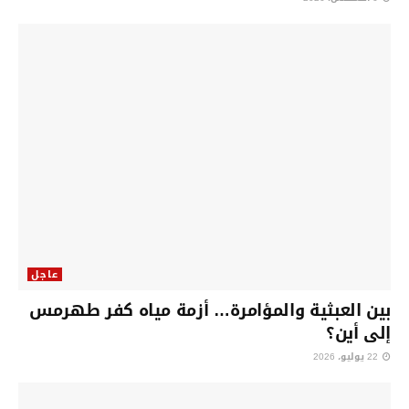
عاجل
بين العبثية والمؤامرة… أزمة مياه كفر طهرمس
إلى أين؟
22 يوليو، 2026