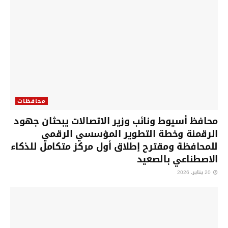
محافظات
محافظ أسيوط ونائب وزير الاتصالات يبحثان جهود
الرقمنة وخطة التطوير المؤسسي الرقمي
للمحافظة ومقترح إطلاق أول مركز متكامل للذكاء
الاصطناعي بالصعيد
20 يناير، 2026