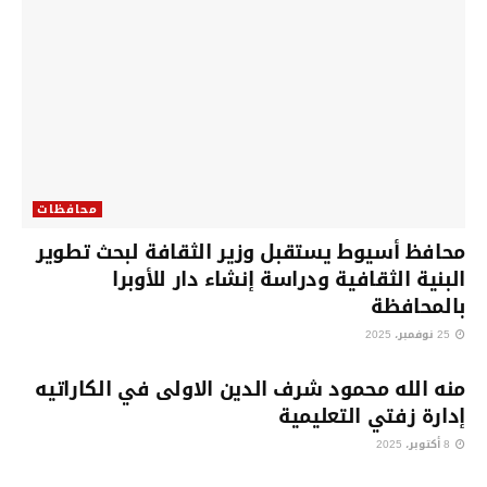
محافظات
محافظ أسيوط يستقبل وزير الثقافة لبحث تطوير
البنية الثقافية ودراسة إنشاء دار للأوبرا
بالمحافظة
25 نوفمبر، 2025
محافظات
منه الله محمود شرف الدين الاولى في الكاراتيه
إدارة زفتي التعليمية
8 أكتوبر، 2025