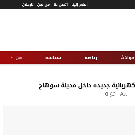
أنضم إلينا
أتصل بنا
من نحن
للإعلان
حوادث
رياضة
سياسة
فن
 كهربائية جديده داخل مدينة سوهاج
0
A
A