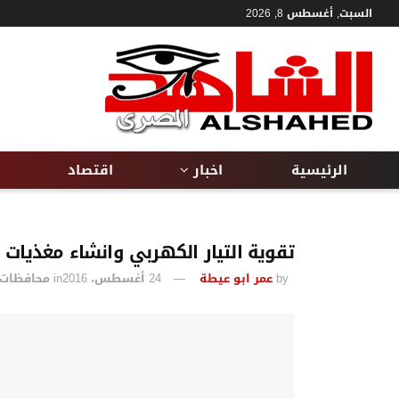
السبت, أغسطس 8, 2026
الرئيسية
اخبار
اقتصاد
تقوية التيار الكهربي وانشاء مغذيات
by
عمر ابو عيطة
24 أغسطس، 2016
in
محافظات