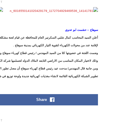
NT
سوهاج – حشمت ابو عدوي
أعلن السيد المحاسب كمال شلبي السكرتير العام للمحافظة عن قيام لجنة مشكلة ب
لإقامة عدد من محولات الكهرباء لتقوية التيار الكهربائي بمدينة سوهاج .
وضمت اللجنة في عضويتها كلا من السيد المهندس / رئيس قطاع كهرباء سوهاج وم
وذلك لاختيار المكان المناسب من الاراضي التابعه لاملاك الدوله لتتسلمها شركه ال
تطوير الشبكة الكهربائية القائمة لانشاء مغذيات كهربائية جديدة ولوحة توزيع في ش
Share
NT