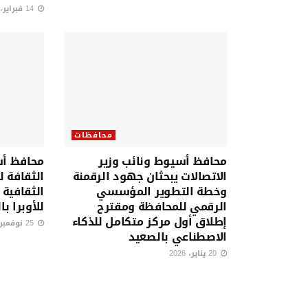
14 فبراير، 2026
محافظات
محافظ أسيوط ونائب وزير
محافظ أس
الاتصالات يبحثان جهود الرقمنة
الثقافة ل
وخطة التطوير المؤسسي
الثقافية 
الرقمي للمحافظة ومقترح
للأوبرا ب
إطلاق أول مركز متكامل للذكاء
25 نوفمبر، 2025
الاصطناعي بالصعيد
20 يناير، 2026