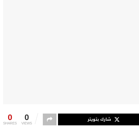
0
0
شارك بتويتر
SHARES
VIEWS