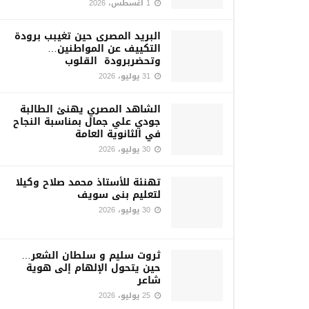
1 أغسطس، 2026
البريد المصرى حين تغيبب برودة
التكييف عن المواطنين…
وتحضربرودة القلوب
31 يوليو، 2026
الشاهد المصري يهنئ الطالبة
جودي علي جمال بمناسبة النجاح
في الثانوية العامة
30 يوليو، 2026
تهنئة للأستاذ محمد صلاح وكيلا
لتعليم بنى سويف
30 يوليو، 2026
ثروت سليم و سلطان الشعر…
حين يتحول الإلهام إلى هوية
شاعر
25 يوليو، 2026