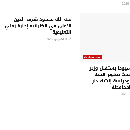
محافظات
منه الله محمود شرف الدين
الاولى في الكاراتيه إدارة زفتي
التعليمية
8 أكتوبر، 2025
محافظات
يوط يستقبل وزير
بحث تطوير البنية
ودراسة إنشاء دار
المحافظة