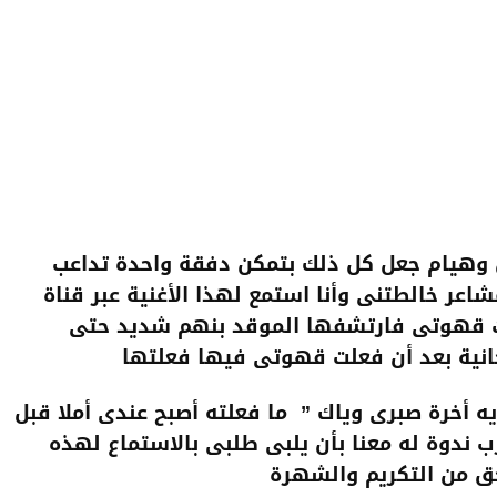
ن وهيام جعل كل ذلك بتمكن دفقة واحدة تداعب
شاعر خالطتنى وأنا استمع لهذا الأغنية عبر قناة
فارت قهوتى فارتشفها الموقد بنهم شديد حتى
حانية بعد أن فعلت قهوتى فيها فعلتها
ه أخرة صبرى وياك ” ما فعلته أصبح عندى أملا قبل
ب ندوة له معنا بأن يلبى طلبى بالاستماع لهذه
ستحق من التكريم والشهرة