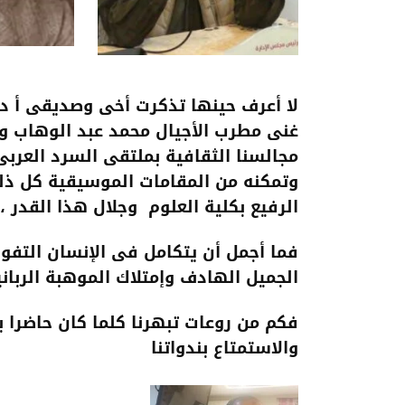
لا أعرف حينها تذكرت أخى وصديقى أ د 
غنى مطرب الأجيال محمد عبد الوهاب و
مجالسنا الثقافية بملتقى السرد العربى
وتمكنه من المقامات الموسيقية كل ذلك
الرفيع بكلية العلوم وجلال هذا القدر ،
فما أجمل أن يتكامل فى الإنسان التفو
الجميل الهادف وإمتلاك الموهبة الرباني
فكم من روعات تبهرنا كلما كان حاضرا ب
والاستمتاع بندواتنا