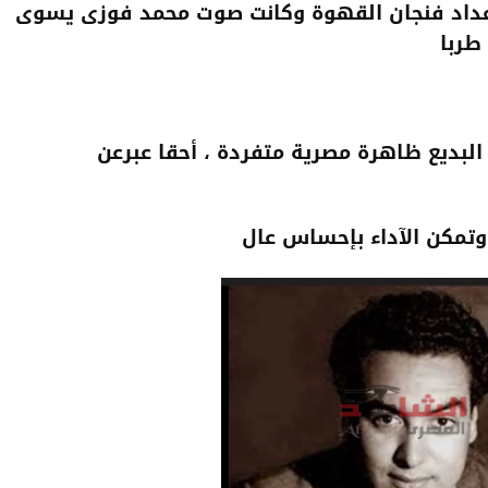
 إعداد فنجان القهوة وكانت صوت محمد فوزى يسوى
طربا
بديع ظاهرة مصرية متفردة ، أحقا عبرعن
وتمكن الآداء بإحساس عال