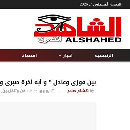
الجمعة, أغسطس 7, 2026
الرئيسية
اخبار
اقتصاد
بين فوزى وعادل ” و أيه أخرة صبرى وي
by
هشام صلاح
21 يونيو، 2026
in
فن وتلفزيون
,