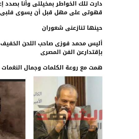
دارت تلك الخواطر بمخيلتى وأنا بصدد
قهوتى على مهل قبل أن يسوى فلبى 
حينها تنازعنى شعوران
أليس محمد فوزى صاحب اللحن الخفيف ال
بإقتدارعن الفن المصرى
همت مع روعة الكلمات وجمال النغمات 