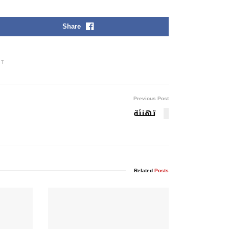
Share
NT
Previous Post
تهنئة
Related
Posts