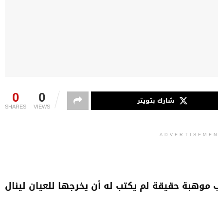
0
0
شارك بتويتر
SHARES
VIEWS
ADVERTISEME
موهبة حقيقة لم يكتب له أن يخرجها للعيان لينال