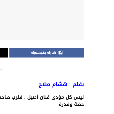
شارك بفيسبوك
NT
بقلم هشام صلاح
ليس كل مؤدى فنان أصيل ، فلرب صاحب 
حظة وقدرة