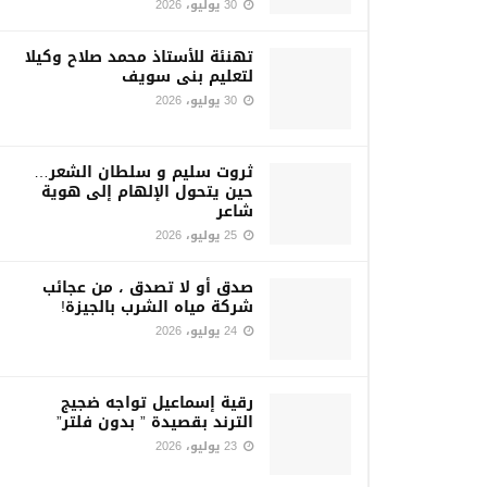
30 يوليو، 2026
تهنئة للأستاذ محمد صلاح وكيلا
لتعليم بنى سويف
30 يوليو، 2026
ثروت سليم و سلطان الشعر…
حين يتحول الإلهام إلى هوية
شاعر
25 يوليو، 2026
صدق أو لا تصدق ، من عجائب
شركة مياه الشرب بالجيزة!
24 يوليو، 2026
رقية إسماعيل تواجه ضجيج
الترند بقصيدة ” بدون فلتر”
23 يوليو، 2026