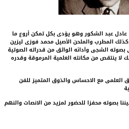
عادل عبد الشكور وهو يؤدى بكل تمكن أروع ما
كذلك المطرب والملحن الأصيل محمد فوزى ليزين
 بصوته الشجى وآدائه الواثق من قدراته الصوتية
 لا ينتقص من مكانته العلمية المرموقة وقدره
ق العلمى مع الاحساس والذوق المتميز للفن
ة
يننا بصوته محفزا للحضور لمزيد من الانصات والنهم