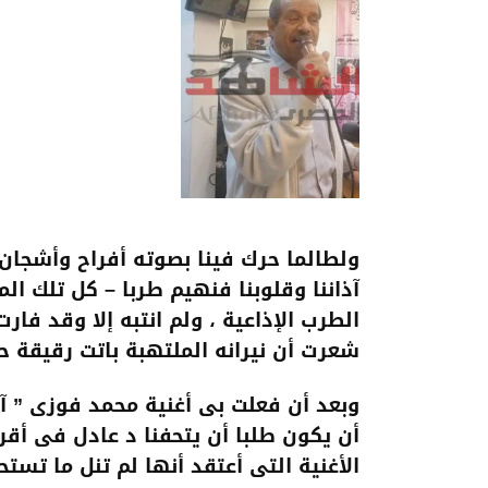
ولطالما حرك فينا بصوته أفراح وأشجا
آذاننا وقلوبنا فنهيم طربا – كل تلك الم
الطرب الإذاعية ، ولم انتبه إلا وقد 
شعرت أن نيرانه الملتهبة باتت رقيقة 
وبعد أن فعلت بى أغنية محمد فوزى ” آي
أن يكون طلبا أن يتحفنا د عادل فى أقر
الأغنية التى أعتقد أنها لم تنل ما ت