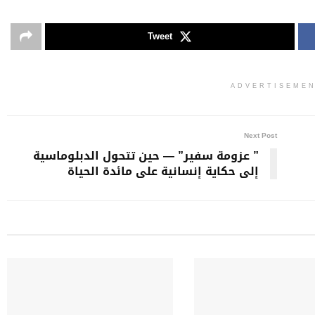
Tweet
ADVERTISEME
Next Post
” عزومة سفير” — حين تتحول الدبلوماسية
إلى حكاية إنسانية على مائدة الحياة