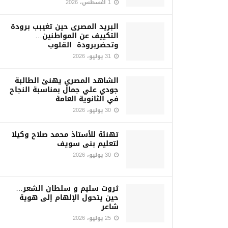
1 أغسطس، 2026
البريد المصرى حين تغيبب برودة
التكييف عن المواطنين…
وتحضربرودة القلوب
31 يوليو، 2026
الشاهد المصري يهنئ الطالبة
جودي علي جمال بمناسبة النجاح
في الثانوية العامة
30 يوليو، 2026
تهنئة للأستاذ محمد صلاح وكيلا
لتعليم بنى سويف
30 يوليو، 2026
ثروت سليم و سلطان الشعر…
حين يتحول الإلهام إلى هوية
شاعر
25 يوليو، 2026