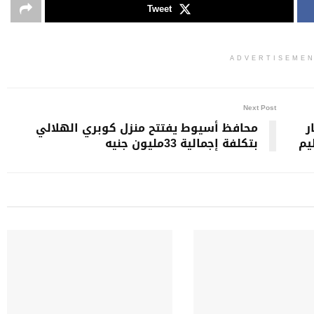
Tweet
ADVERTISEME
Next Post
ر
محافظ أسيوط يفتتح منزل كوبري الهلالي
يم
بتكلفة إجمالية 33مليون جنيه