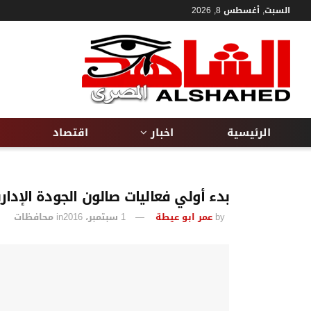
السبت, أغسطس 8, 2026
الرئيسية
اخبار
اقتصاد
بدء أولي فعاليات صالون الجودة الإدا
by
عمر ابو عيطة
1 سبتمبر، 2016
in
محافظات