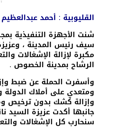
NT
القليوبية : أحمد عبدالعظيم
شنت الأجهزة التنفيذية بم
سيف رئيس المدينة ، وعزيزة
مكبرة لإزالة الإشغالات وال
الرشاح بمدينة الخصوص .
وأسفرت الحملة عن ضبط وإز
ومتعدي على أملاك الدولة و
وإزالة كشك بدون ترخيص وم
جانبها أكدت عزيزة السيد نا
سنحارب كل الإشغالات والتع