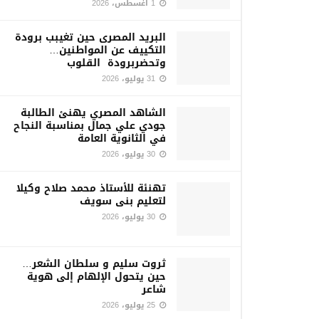
1 أغسطس، 2026
البريد المصرى حين تغيبب برودة
التكييف عن المواطنين…
وتحضربرودة القلوب
31 يوليو، 2026
الشاهد المصري يهنئ الطالبة
جودي علي جمال بمناسبة النجاح
في الثانوية العامة
30 يوليو، 2026
تهنئة للأستاذ محمد صلاح وكيلا
لتعليم بنى سويف
30 يوليو، 2026
ثروت سليم و سلطان الشعر…
حين يتحول الإلهام إلى هوية
شاعر
25 يوليو، 2026