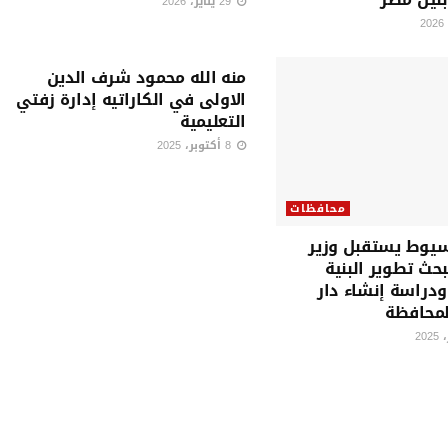
29 يناير، 2026
محافظات
منه الله محمود شرف الدين
الاولى في الكاراتيه إدارة زفتي
التعليمية
8 أكتوبر، 2025
محافظات
يوط يستقبل وزير
بحث تطوير البنية
ودراسة إنشاء دار
المحافظة