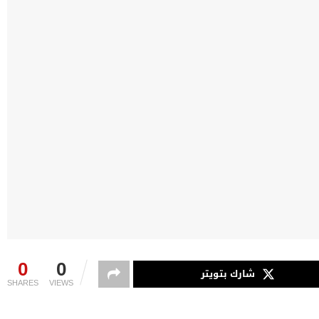
0
0
شارك بتويتر
SHARES
VIEWS