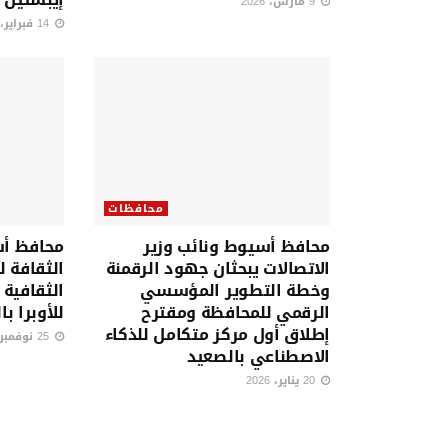
9 مارس، 2026
14 فبراير، 2026
محافظات
محافظ أسيوط ونائب وزير
محافظ أس
الاتصالات يبحثان جهود الرقمنة
الثقافة ل
وخطة التطوير المؤسسي
الثقافية 
الرقمي للمحافظة ومقترح
للأوبرا ب
إطلاق أول مركز متكامل للذكاء
25 نوفمبر، 2025
الاصطناعي بالصعيد
20 يناير، 2026