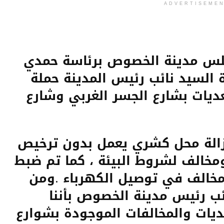
ADVERTISEME
جلس مدينة الخصوص برئاسة حمدي
 السيد نائب رئيس المدينة حملة
تعديات بشارع الجسر الغربي وشارع
الة محل كشري يعمل بدون ترخيص
مخالف لشروط البيئة ، كما تم ضبط
خالف في توصيل الكهرباء .ومن
ئب رئيس مدينة الخصوص بأننا
ديات والمخالفات الموجودة بشوارع