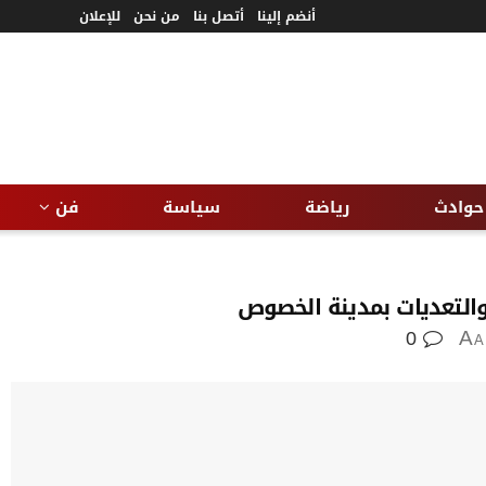
أنضم إلينا
أتصل بنا
من نحن
للإعلان
حوادث
رياضة
سياسة
فن
 والتعديات بمدينة الخصوص
0
A
A