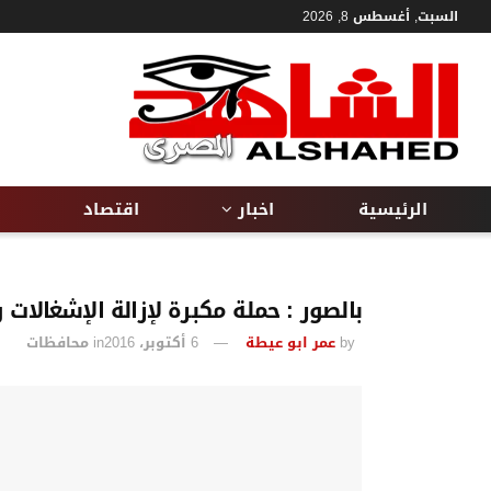
السبت, أغسطس 8, 2026
الرئيسية
اخبار
اقتصاد
بالصور : حملة مكبرة لإزالة الإشغالات
by
عمر ابو عيطة
6 أكتوبر، 2016
in
محافظات