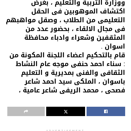
ووزارة التربية والتعليم ، بغرض
اكتشاف الموهوبين فى الحقل
التعليمى من الطلاب ، وصقل مواهبهم
فى مجال الالقاء ، بحضور عدد من
المثقفين وشعراء وادباء محافظة
اسوان .
قام بالتحكيم اعضاء اللجنة المكونة من
: سناء احمد حنفى موجه عام النشاط
الثقافى والفنى بمديرية و التعليم
باسوان ، الملكى سيد احمد شاعر
فصحى ، محمد الريفى شاعر عامية ،
ADVERTISEMENT