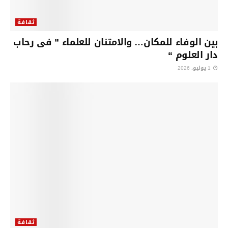
ثقافة
بين الوفاء للمكان… والامتنان للعلماء ” فى رحاب
دار العلوم “
1 يوليو، 2026
ثقافة