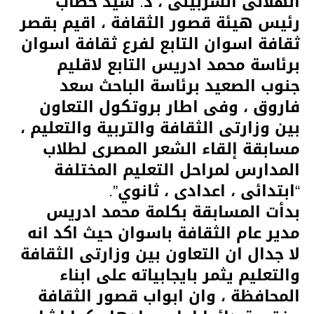
الهلالى الشربينى ، د. سيد خطاب
رئيس هيئة قصور الثقافة ، اقيم بقصر
ثقافة اسوان التابع لفرع ثقافة اسوان
برئاسة محمد ادريس التابع لاقليم
جنوب الصعيد برئاسة الباحث سعد
فاروق ، وفى اطار بروتكول التعاون
بين وزارتى الثقافة والتربية والتعليم ،
مسابقة إلقاء الشعر المصرى لطلاب
المدارس لمراحل التعليم المختلفة
“ابتدائى ، اعدادى ، ثانوي”.
بدأت المسابقة بكلمة محمد ادريس
مدير عام الثقافة باسوان حيث اكد انه
لا جدال ان التعاون بين وزارتى الثقافة
والتعليم يثمر بايجابياته على ابناء
المحافظة ، وان ابواب قصور الثقافة