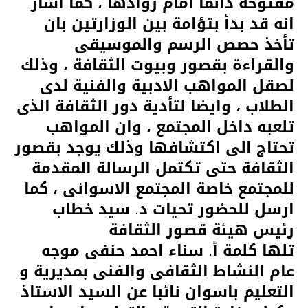
مفتوحة دائما امام روادها ، كما اشار
انه قد بدأ بتؤامة بين الوزارتين بان
تأخذ حصص الرسم والموسيقى
والقراءة بقصور وبيوت الثقافة ، وذلك
لصقل المواهب الادبية والفنية لدى
الطلاب ، وايضا لتأدية دور الثقافة الذى
تلعبه داخل المجتمع ، وان المواهب
تحتاج الى اكتشافها وذلك يوجد بقصور
الثقافة حتى تكتمل الرسالة المقدمة
للمجتمع خاصة المجتمع الاسوانى ، كما
ارسل للحضور تحيات د. سيد خطاب
رئيس هيئة قصور الثقافة
تلها كلمة أ. سناء احمد حنفى موجه
عام النشاط الثقافى والفنى بمديرية و
التعليم باسوان نائبا عن السيد الاستاذ