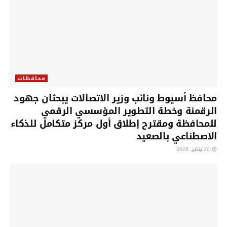
محافظات
محافظ أسيوط ونائب وزير الاتصالات يبحثان جهود
الرقمنة وخطة التطوير المؤسسي الرقمي
للمحافظة ومقترح إطلاق أول مركز متكامل للذكاء
الاصطناعي بالصعيد
20 يناير، 2026