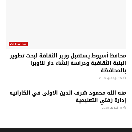
محافظات
محافظ أسيوط يستقبل وزير الثقافة لبحث تطوير
البنية الثقافية ودراسة إنشاء دار للأوبرا
بالمحافظة
25 نوفمبر، 2025
محافظات
منه الله محمود شرف الدين الاولى في الكاراتيه
إدارة زفتي التعليمية
8 أكتوبر، 2025