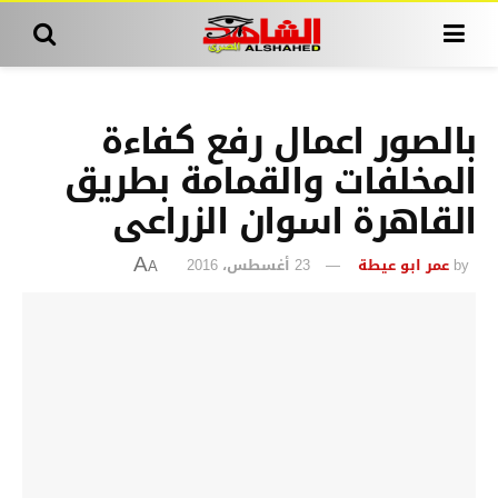
بالصور اعمال رفع كفاءة
المخلفات والقمامة بطريق
القاهرة اسوان الزراعى
by
عمر ابو عيطة
23 أغسطس، 2016
A
A