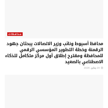
محافظات
محافظ أسيوط ونائب وزير الاتصالات يبحثان جهود
الرقمنة وخطة التطوير المؤسسي الرقمي
للمحافظة ومقترح إطلاق أول مركز متكامل للذكاء
الاصطناعي بالصعيد
20 يناير، 2026