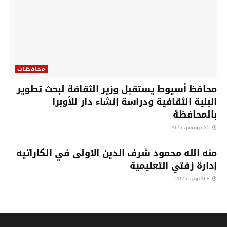
محافظات
محافظ أسيوط يستقبل وزير الثقافة لبحث تطوير
البنية الثقافية ودراسة إنشاء دار للأوبرا
بالمحافظة
25 نوفمبر، 2025
محافظات
منه الله محمود شرف الدين الاولى في الكاراتيه
إدارة زفتي التعليمية
8 أكتوبر، 2025