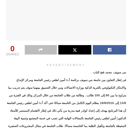
0
SHARES
ADVERTISEMENT
بنى سويف. محمد فتح الباب
فى إطار التعاون بين جامعة بني سويف برئاسة أ.د/ أمين لطفي رئيس الجامعة ومركز الإبداع
والابتكار التكنولوجي بالقرية الذكية بوزارة الاتصالات ومن خلال التنسيق بينهما سوف يتم تدريب بما
يتراوح ما بين 80 إلى 100 طالب.. وطالبة من طلاب الجامعة من خلال المركز وذلك في الفترة من
13/8 إلى 18/8/2016 بنظام اليوم الكامل من التاسعة صباحًا حتى أكد أ.د/ أمين لطفي رئيس الجامعة
أن هذا البرنامج يهدف إلى إعداد كوادر فنية مدربة من يأتي ذلك في إطار الاهتمام المستمر للأستاذ
الدكتور/ أمين لطفي رئيس الجامعة بالمجالات الهامة التي تصب في خدمة المجتمع وتنمية البيئة
المحيطة بالجامعة وتأهيل الطلبة بما الخامسة مساءًا. طلاب الجامعة في مجال المشروعات الصغيرة