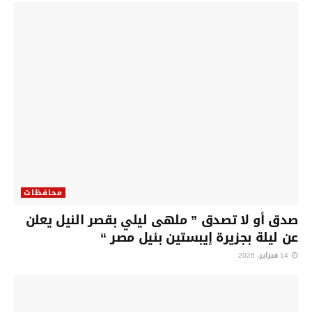
محافظات
صدق أو لا تصدق ” ملهى ليلي بقصر النيل يعلن
عن ليلة بجزيرة إيبستين بنيل مصر “
14 فبراير، 2026