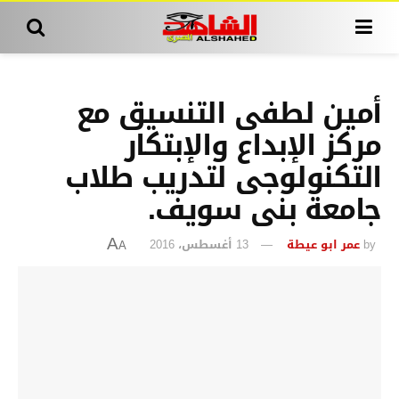
أمين لطفى التنسيق مع
مركز الإبداع والإبتكار
التكنولوجى لتدريب طلاب
جامعة بنى سويف.
by
عمر ابو عيطة
13 أغسطس، 2016
A
A