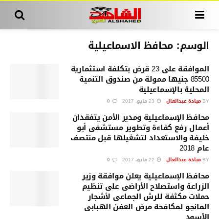
الوسم:
محافظ الاسماعيلية
الموافقة على 23 قرض بتكلفة استثمارية
85500 جنيها ممولة من صندوق التنمية
المحلية بالإسماعيلية
BY
ميادة عبدالعال
23 مايو، 2017
0
محافظ الإسماعيلية ومدير الأمن يتفقدان
أعمال رفع كفاءة وتطوير مستشفى أبو
خليفة والاستعداد لتشغيلها قبل منتصف
عام 2018
BY
ميادة عبدالعال
22 مايو، 2017
0
محافظ الإسماعيلية يعلن موافقة وزير
الزراعة واستصلاح الأراضى على تنظيم
حملات مكثفة للرش الجماعى لأشجار
المانجو لمكافحة مرض العفن الهبابى
الأسود