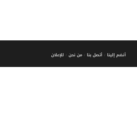
أنضم إلينا
أتصل بنا
من نحن
للإعلان