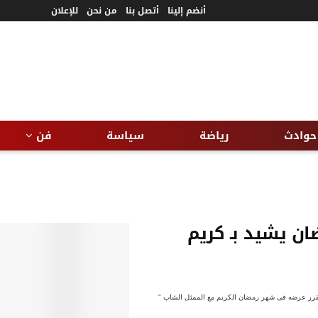
أنضم إلينا
أتصل بنا
من نحن
للإعلان
حوادث
رياضة
سياسة
فن
ن يشيد بـ كريم
مقرر عرضه فى شهر رمضان الكريم مع الممثل الشاب "