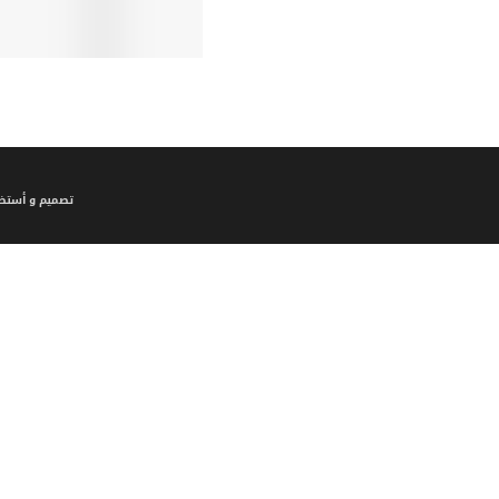
تصميم و أستضا