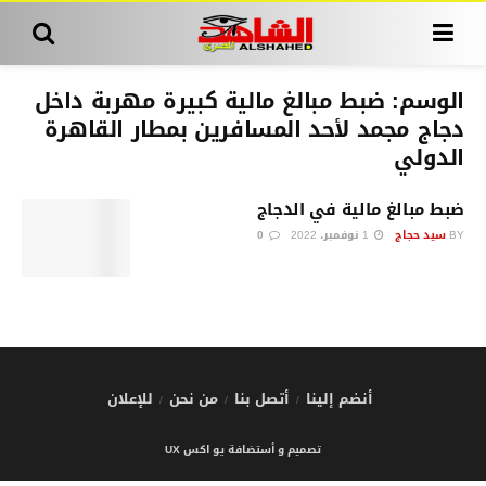
الوسم:
ضبط مبالغ مالية كبيرة مهربة داخل
دجاج مجمد لأحد المسافرين بمطار القاهرة
الدولي
ضبط مبالغ مالية في الدجاج
BY
سيد حجاج
1 نوفمبر، 2022
0
أنضم إلينا
أتصل بنا
من نحن
للإعلان
تصميم و أستضافة يو اكس UX