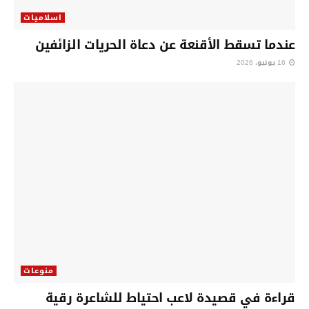
اسلاميات
عندما تسقط الأقنعة عن دعاة الحريات الزائفين
16 يونيو، 2026
منوعات
قراءة في قصيدة لاعب احتياط للشاعرة رقية