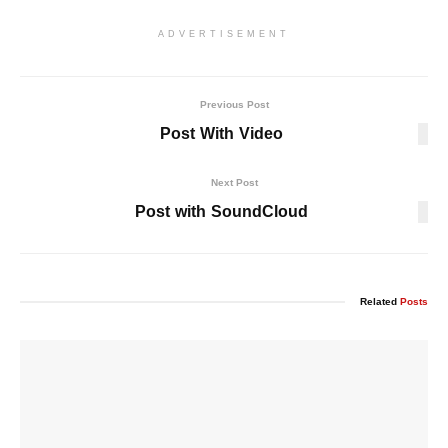
ADVERTISEMENT
Previous Post
Post With Video
Next Post
Post with SoundCloud
Related
Posts