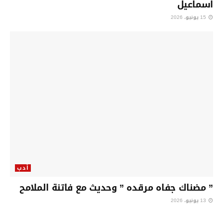
اسماعيل
15 يونيو، 2026
أدب
” مضناك جفاه مرقده ” وحديث مع فاتنة الملامح
13 يونيو، 2026