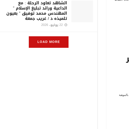
الشاهد تعاود الرحلة : مع
الداعية ورائد تبليغ الإسلام ”
المهندس محمد توفيق ” بعيون
تلميذه د / غريب جمعة
22 يوليو، 2026
LOAD MORE
الموهبة