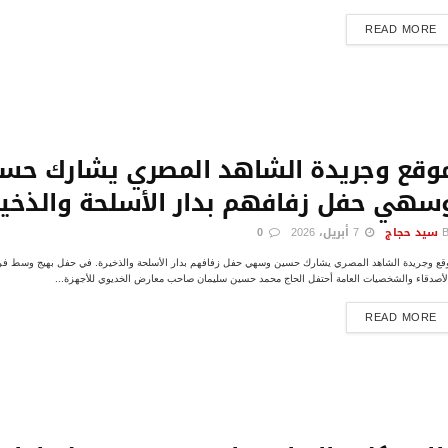
DETAILS
READ MORE
وقع وجريدة الشاهد المصري يشارك حس
سهي حفل زفافهم بدار الأسلحة والذخير
سيد حجاج
7 أبريل، 2026
0
قع وجريدة الشاهد المصري يشارك حسين وسهي حفل زفافهم بدار الأسلحة والذخيرة. في حفل بهيج وسط فر
لأصدقاء والشخصيات العامة أحتفل الحاج محمد حسين سليمان صاحب معارض الخديوي للأجهزة...
DETAILS
READ MORE