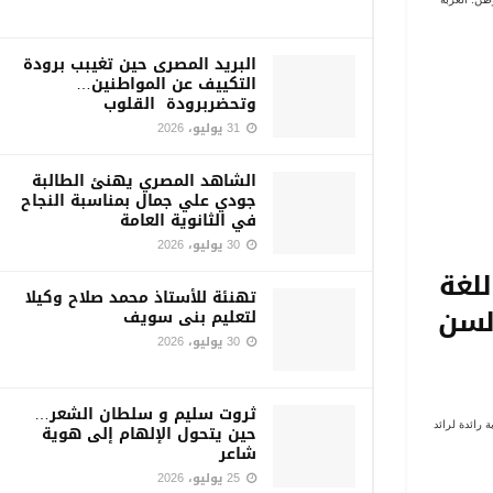
البريد المصرى حين تغيبب برودة
التكييف عن المواطنين…
وتحضربرودة القلوب
31 يوليو، 2026
الشاهد المصري يهنئ الطالبة
جودي علي جمال بمناسبة النجاح
في الثانوية العامة
30 يوليو، 2026
للغة
تهنئة للأستاذ محمد صلاح وكيلا
ألسن
لتعليم بنى سويف
30 يوليو، 2026
ثروت سليم و سلطان الشعر…
 رائدة لرائد
حين يتحول الإلهام إلى هوية
شاعر
25 يوليو، 2026