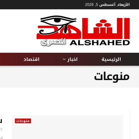
الأربعاء, أغسطس 5, 2026
الرئيسية
اخبار
اقتصاد
منوعات
س
منوعات
BY
أش