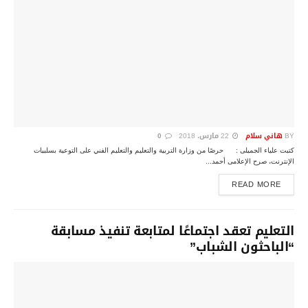
BY
هاني سلام
22 مارس، 2018
0
كتبت علياء الجميلى : حرصًا من وزارة التربية والتعليم والتعليم الفني على التوعية بسلبيات
الإنترنت، صرح الإعلامى أحمد...
DETAILS
READ MORE
التعليم تعقد اجتماعًا لمتابعة تنفيذ مسابقة
“الباحثون الشباب”