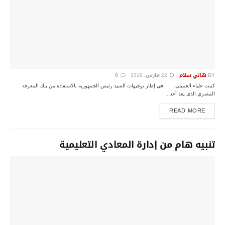
BY
هاني سلام
22 مارس، 2018
0
كتبت علياء الجميلى : في إطار توجيهات السيد رئيس الجمهورية بالاستفادة من بنك المعرفة
المصري الذى يعد أحد...
DETAILS
READ MORE
تنبيه هام من إدارة المعادي التعليمية