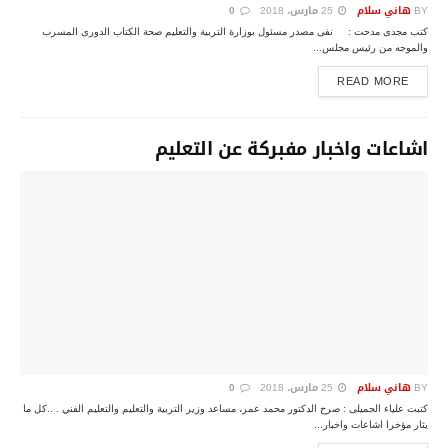
BY
هاني سلام
25 مارس، 2018
0
كتب مجدى مدحت : نفى مصدر مسئول بوزارة التربية والتعليم صحة الكتاب الدورى المسرب
والموجه من رئيس مجلس...
DETAILS
READ MORE
اشاعات واخبار مفبركة عن التعليم
BY
هاني سلام
25 مارس، 2018
0
كتبت علياء الجميلى : صرح الدكتور محمد عمر، مساعد وزير التربية والتعليم والتعليم الفني . ..كل ما
يثار مؤخرا اشاعات واخبار...