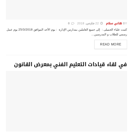
BY
هاني سلام
22 مارس، 2018
0
كتبت علياء الجميلى : إلى جميع العاملين بمدارس الإدارة : يوم الأحد الموافق 25/3/2018 يوم عمل
رسمي للطلاب و المدرسين...
DETAILS
READ MORE
في لقاء قيادات التعليم الفني بمعرض القانون