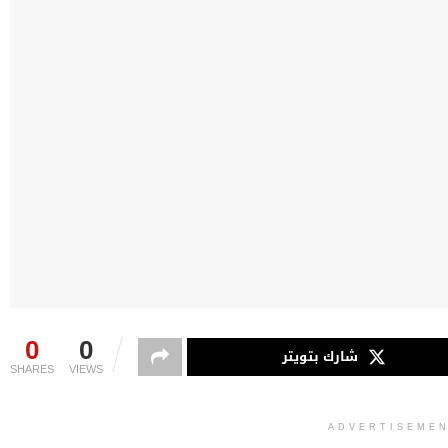
0
0
شارك بتويتر
SHARES
VIEWS
ADVERTISEME