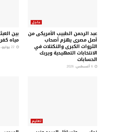
عاجل
عبد الرحمن الطبيب الأمريكى من
بين العبث
أصل مصرى يهزم أصحاب
مياه كفر
الثروات الكبرى والتكتلات في
22 يوليو، 2026
الانتخابات التمهيدية ويربك
الحسابات
6 أغسطس، 2026
تعليم