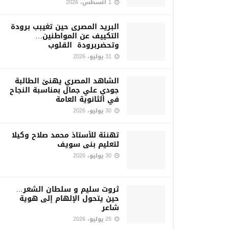
1 أغسطس، 2026
البريد المصرى حين تغيبب برودة
التكييف عن المواطنين…
وتحضربرودة القلوب
31 يوليو، 2026
الشاهد المصري يهنئ الطالبة
جودي علي جمال بمناسبة النجاح
في الثانوية العامة
30 يوليو، 2026
تهنئة للأستاذ محمد صلاح وكيلا
لتعليم بنى سويف
30 يوليو، 2026
ثروت سليم و سلطان الشعر…
حين يتحول الإلهام إلى هوية
شاعر
25 يوليو، 2026