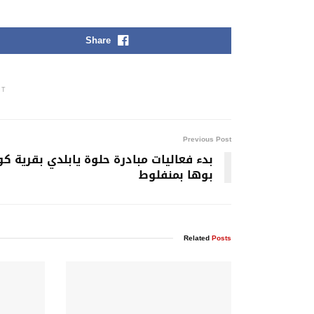
Share
NT
Previous Post
بدء فعاليات مبادرة حلوة يابلدي بقرية ك
بوها بمنفلوط
Related
Posts