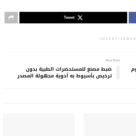
Tweet
ADVERTISEME
Next Post
وم
ضبط مصنع للمستحضرات الطبية بدون
ترخيص بأسيوط به أدوية مجهولة المصدر