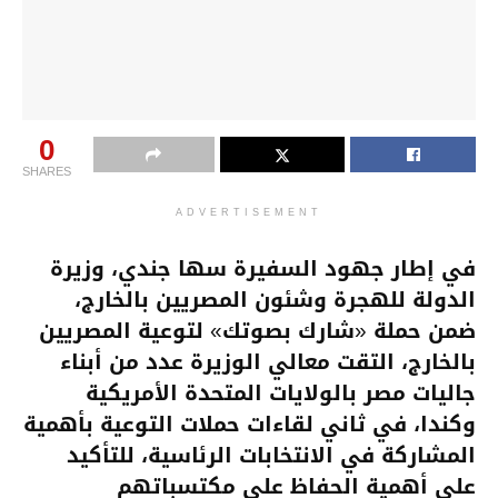
0
SHARES
ADVERTISEMENT
في إطار جهود السفيرة سها جندي، وزيرة
الدولة للهجرة وشئون المصريين بالخارج،
ضمن حملة «شارك بصوتك» لتوعية المصريين
بالخارج، التقت معالي الوزيرة عدد من أبناء
جاليات مصر بالولايات المتحدة الأمريكية
وكندا، في ثاني لقاءات حملات التوعية بأهمية
المشاركة في الانتخابات الرئاسية، للتأكيد
على أهمية الحفاظ على مكتسباتهم