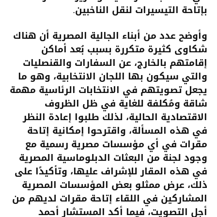
بإتاحة التيسيرات لنقل الناخبين.
وأوضح عدد من أبناء الجالية المصرية أن هناك
شكاوى كثيرة متكررة بسبب بُعد أماكن
إقامتهم بالخارج، عن السفارات والقنصليات
والتي سيكون بها اللجان الانتخابية، وهو ما
يجعل تصويتهم في الانتخابات الرئاسية مهمة
شاقة ومُكلفة للغاية في ظل الظروف
الاقتصادية الحالية، لذلك طلبوا إعادة النظر
في هذه المسألة، واقترحوا إمكانية إتاحة
مقرات في أي مؤسسات مصرية رسمية مع
وجود لجنة من البعثات الدبلوماسية المصرية
في هذه المقار للإشراف عليها، وتأكيدًا على
ذلك، عرض ممثلو بعض المؤسسات المصرية
المشاركين في اللقاء إتاحة مقرات لديهم من
أجل التصويت، فيما أكد المستشار أحمد