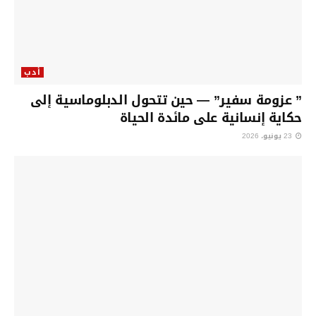
أدب
” عزومة سفير” — حين تتحول الدبلوماسية إلى
حكاية إنسانية على مائدة الحياة
23 يونيو، 2026