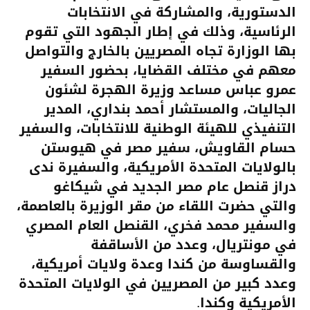
الدستورية، والمشاركة في الانتخابات
الرئاسية، وذلك في إطار الجهود التي تقوم
بها الوزارة تجاه المصريين بالخارج والتواصل
معهم في مختلف القضايا، بحضور السفير
عمرو عباس مساعد وزيرة الهجرة لشئون
الجاليات، والمستشار أحمد بنداري، المدير
التنفيذي للهيئة الوطنية للانتخابات، والسفير
حسام القاويش، سفير مصر في هيوستن
بالولايات المتحدة الأمريكية، والسفيرة ندى
دراز قنصل عام مصر الجديد في شيكاغو
والتي حضرت اللقاء من مقر الوزيرة بالعاصمة،
والسفير محمد فخري، القنصل العام المصري
في مونتريال، وعدد من الأساقفة
والقساوسة من كندا وعدة ولايات أمريكية،
وعدد كبير من المصريين في الولايات المتحدة
الأمريكية وكندا.