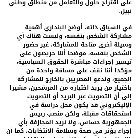
على اقتراح حلول والتعامل من منطلق وطني
نبيل.
في السياق ذاته، أوضح البنداري أهمية
مشاركة الشخص بنفسه، وليست هناك أي
وسيلة أخرى متاحة للمشاركة، غير حضور
الشخص بنفسه، موضحا أننا حريصون على
تيسير إجراءات مباشرة الحقوق السياسية،
مؤكدا أننا نقف على مسافة واحدة من
الجميع، وندعو المصريين بالخارج للمشاركة
باختيار من يريد اختياره من المرشحين، مشيرا
إلى أن التصويت عبر البريد أو التصويت
الإليكتروني قد يكون محل دراسة في
استحقاقات مقبلة، ولكن منصب رئيس
الجمهورية حساس، ولا نريد المجازفة بأي
إجراء يؤثر في صحة وسلامة الانتخابات، كما أن