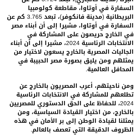
السفارة في أوتاوا، مقاطعة كولومبيا
البريطانية (مدينة فانكوفر)، تبعد 3.765 كم عن
السفارة في أوتاوا، مشيرا إلى أن أبناء مصر
في الخارج حريصون على المشاركة في
الانتخابات الرئاسية 2024، مشيرا إلى أن أبناء
الجاليات المصرية بالخارج يسعون لاختيار من
يمثلهم ومن يليق بصورة مصر الحبيبة في
المحافل العالمية.
ومن ناحيتهم، أعرب المصريون بالخارج عن
تطلعهم للمشاركة في الانتخابات الرئاسية
2024، للحفاظ على الحق الدستوري للمصريين
بالخارج، من اختيار القيادة السياسية، ومن
يمثلنا لقيادة الوطن إلى بر الأمان في هذه
الظروف الدقيقة التي تعصف بالعالم.