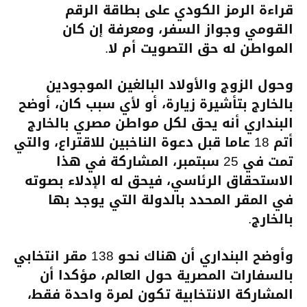
قراءة الرمز الكودي على بطاقة الرقم
القومي وجواز السفر، ومعرفة إن كان
المواطن له حق التصويت أم لا.
وحول الزوج والأولاد البالغين الموجودين
بالخارج بتأشيرة زيارة، أو لأي سبب كان، أوضح
البنداري أنه يحق لكل مواطن مصري بالخارج
أتم 18 عاما قبل دعوة الناخبين للاقتراع، والتي
تمت في 25 سبتمبر، المشاركة في هذا
الاستحقاق الرئاسي، فيحق له الإدلاء بصوته
في المقر المحدد بالدولة التي يوجد بها
بالخارج.
وأوضح البنداري أن هناك نحو 138 مقر انتخابي
بالسفارات المصرية حول العالم، مؤكدا أن
المشاركة الانتخابية تكون لمرة واحدة فقط،