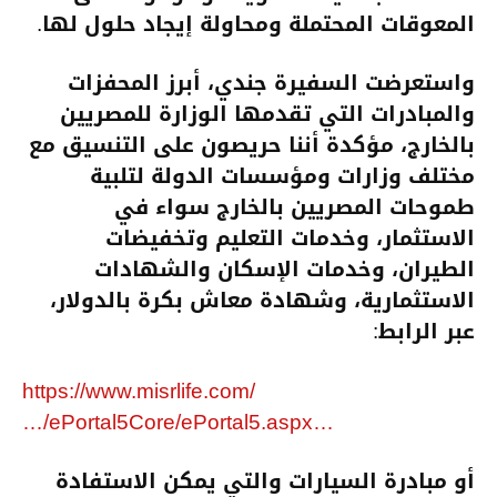
المعوقات المحتملة ومحاولة إيجاد حلول لها.
واستعرضت السفيرة جندي، أبرز المحفزات
والمبادرات التي تقدمها الوزارة للمصريين
بالخارج، مؤكدة أننا حريصون على التنسيق مع
مختلف وزارات ومؤسسات الدولة لتلبية
طموحات المصريين بالخارج سواء في
الاستثمار، وخدمات التعليم وتخفيضات
الطيران، وخدمات الإسكان والشهادات
الاستثمارية، وشهادة معاش بكرة بالدولار،
عبر الرابط:
https://www.misrlife.com/
…/ePortal5Core/ePortal5.aspx…
أو مبادرة السيارات والتي يمكن الاستفادة