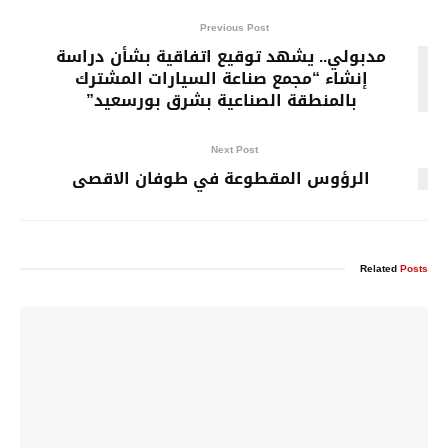
Previous Post
مدبولي.. يشهد توقيع اتفاقية بشأن دراسة
إنشاء “مجمع صناعة السيارات المشترك
بالمنطقة الصناعية بشرق بورسعيد”
Next Post
الرؤوس المقطوعة في طوفان الاقصى
Related
Posts