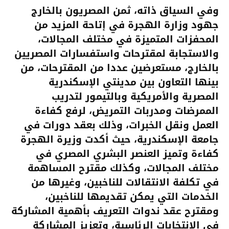
وفي السياق ذاته، ثمن المصريون بالخارج
جهود وزارة الهجرة في إتاحة المزيد من
المحفزات المتميزة في مختلف المجالات،
والاستجابة لمقترحات واستفسارات المصريين
بالخارج، مستعرضين عددا من المقترحات، من
بينها التعاون بين مدينتي الإسكندرية
المصرية والأمريكية وبالتيمور لتدريب
الممرضات ومدربات التمريض، لرفع كفاءة
العمل ونقل الخبرات، وذلك بعقد دورات في
جامعة الإسكندرية، حيث أكدت وزيرة الهجرة
كفاءة وتميز العنصر البشري المصري في
مختلف المجالات، وكذلك مقترح المساهمة
في تكلفة الانتقالات للناخبين، وغيرها من
الخدمات التي يمكن تقديمها للناخبين،
ومقترح عقد ندوات التعريف بأهمية المشاركة
في الانتخابات الرئاسية، وتعزيز المشاركة