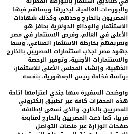
في صناديق استثمار بالبورصة المصرية
والبورصات العالمية، ليديرها ويساهم فيها
المصريون بالخارج وحدهم، وكذلك شهادات
الاستثتمار والودائع الدولارية بحافز هو
الأعلى في العالم، وفرص الاستثمار في مصر
وتعريفهم بخارطة الاستثمار الصناعي، وسط
جهود مصر لجذب استثمارات المصريين بالخارج
والاستثمارات الأجنبية، وتوفير الرخصة
الذهبية، وإنشاء المجلس الأعلى للاستثمار،
برئاسة فخامة رئيس الجمهورية، بنفسه.
وأوضحت السفيرة سها جندي اعتزامها إتاحة
هذه المحفزات كافة عبر تطبيق إلكتروني
للمصريين بالخارج، والذي نسعى لإطلاقه
قريبا، كما دعت المصريين بالخارج لمتابعة
صفحات الوزارة عبر منصات التواصل