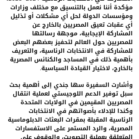
مؤكدة أننا نعمل بالتنسيق مع مختلف وزارات
ومؤسسات الدولة لحل أي مشكلات أو تذليل
أي عقبات تعيق المصريين بالخارج عن
المشاركة الإيجابية، موجهة رسالتها
للمصريين حول العالم لتحفيز بعضهم البعض
للمشاركة في الانتخابات الرئاسية، والتعريف
بأهمية ذلك في المساجد والكنائس المصرية
بالخارج، لاختيار القيادة السياسية.
وأشارت السفيرة سها جندي إلى أهمية بحث
سبل توفير الدعم اللوجيستي لعملية انتقال
المصريين المقيمين في الولايات المتحدة
وكندا للإدلاء بأصواتهم في الانتخابات
الرئاسية المقبلة بمقرات البعثات الدبلوماسية
المصرية، والرد المستمر على الاستفسارات
المتعلقة بعملية التصويت، والوقوف على