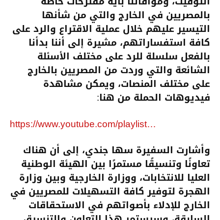
التوقيت، وموافاتنا بأية مقترحات خاصة
بالمصريين في الخارج والتي من شأنها
التيسير عليهم خلال عملية الاقتراع والرد على
كافة استفساراتهم، مشيرة إلى أننا بدأنا
بالفعل سلسلة للرد على مختلف الأسئلة
الشائعة والتي وردت من المصريين بالخارج
على مختلف المنصات، ويمكن مشاهدة
فيديوهات الحملة من هنا:
https://www.youtube.com/playlist…
وأشارت السفيرة سها جندي، إلى أن هناك
تعاونًا وتنسيقًا مستمرًا بين الهيئة الوطنية
العليا للانتخابات، ووزارة الخارجية وبين وزارة
الهجرة لتوفير كافة التسهيلات للمصريين في
الخارج للإدلاء بأصواتهم في الاستحقاقات
السابقة، وسيستمر هذا التعاون والتنسيق