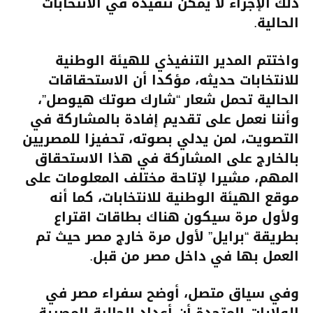
ذلك الإجراء لا يمكن تنفيذه في الانتخابات
الحالية.
واختتم المدير التنفيذي للهيئة الوطنية
للانتخابات حديثه، مؤكدا أن الاستحقاقات
الحالية تحمل شعار “شارك صوتك هيوصل”،
وأننا نعمل على تقديم إفادة بالمشاركة في
التصويت، لمن يدلي بصوته، تحفيزا للمصريين
بالخارج على المشاركة في هذا الاستحقاق
المهم، مشيرا لإتاحة مختلف المعلومات على
موقع الهيئة الوطنية للانتخابات، كما أنه
ولأول مرة سيكون هناك بطاقات اقتراع
بطريقة “برايل” لأول مرة خارج مصر حيث تم
العمل بها في داخل مصر من قبل.
وفي سياق متصل، أوضح سفراء مصر في
الولايات المتحدة أن أعداد الجالية المصرية