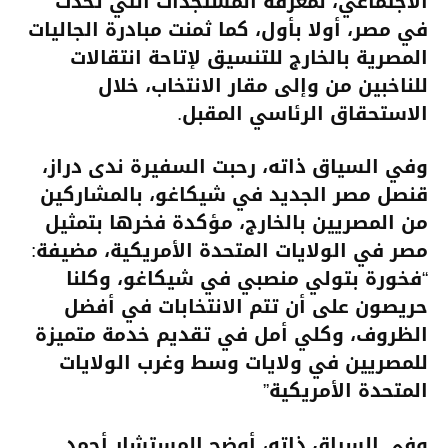
الاجتماعي، لمعرفة المستجدات التي تحدث
في مصر، أولا بأول، كما ثمنت مبادرة الجاليات
المصرية بالخارج للتنسيق لإتاحة انتقالات
للناخبين من وإلى مقار الانتخاب، خلال
الاستحقاق الرئاسي المقبل.
وفي السياق ذاته، رحبت السفيرة ندى دراز،
قنصل مصر الجديد في شيكاغو، بالمشاركين
من المصريين بالخارج، مؤكدة فخرها بتمثيل
مصر في الولايات المتحدة الأمريكية، مضيفة:
“فخورة بتولي منصبي في شيكاغو، وكلنا
حريصون على أن تتم الانتخابات في أفضل
الظروف، وكلي أمل في تقديم خدمة متميزة
للمصريين في ولايات وسط وغرب الولايات
المتحدة الأمريكية”
وفي السياق ذاته، أوضح المستشار أحمد