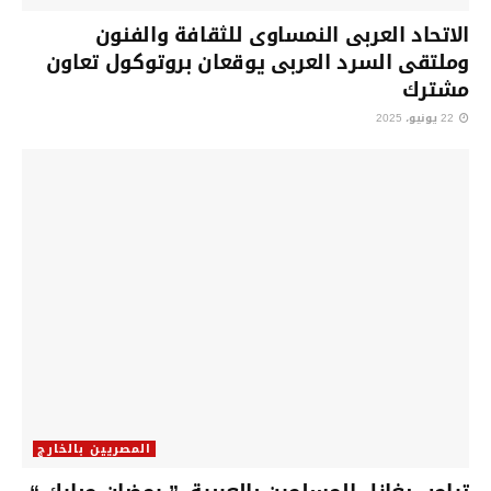
الاتحاد العربى النمساوى للثقافة والفنون
وملتقى السرد العربى يوقعان بروتوكول تعاون
مشترك
22 يونيو، 2025
المصريين بالخارج