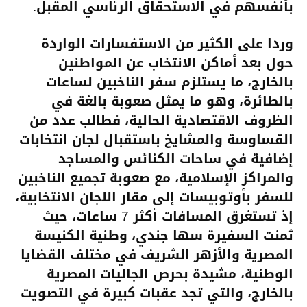
بأنفسهم في الاستحقاق الرئاسي المقبل.
وردا على الكثير من الاستفسارات الواردة
حول بعد أماكن الانتخاب عن المواطنين
بالخارج، ما يستلزم سفر الناخبين لساعات
بالطائرة، وهو ما يمثل صعوبة بالغة في
الظروف الاقتصادية الحالية، فطالب عدد من
القساوسة والمشايخ باستقبال لجان انتخابات
إضافية في ساحات الكنائس والمساجد
والمراكز الإسلامية، مع صعوبة تجميع الناخبين
للسفر بأوتوبيسات إلى مقار اللجان الانتخابية،
إذ تستغرق المسافات أكثر 7 ساعات، حيث
ثمنت السفيرة سها جندي، وطنية الكنيسة
المصرية والأزهر الشريف في مختلف القضايا
الوطنية، مشيدة بحرص الجاليات المصرية
بالخارج، والتي تجد عقبات كبيرة في التصويت