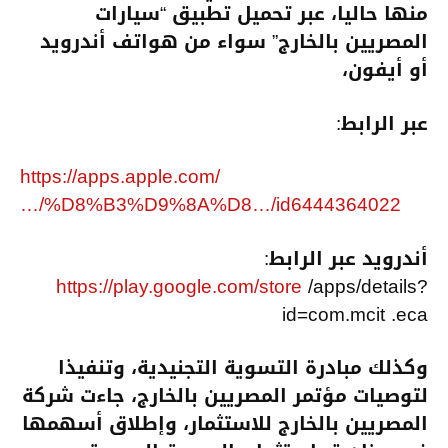
منها حاليا، عبر تحميل تطبيق “سيارات
المصريين بالخارج” سواء من هواتف أندرويد
أو أيفون،
عبر الرابط:
https://apps.apple.com/
…/%D8%B3%D9%8A%D8…/id6444364022
أندرويد عبر الرابط:
https://play.google.com/store
/apps/details?
id=com.mcit .eca
وكذلك مبادرة التسوية التجنيدية، وتنفيذا
لتوصيات مؤتمر المصريين بالخارج، جاءت شركة
المصريين بالخارج للاستثمار، وإطلاق أسهمها