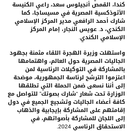
كندا، القمص أنجيلوس سعد، راعي الكنيسة
الأثوذكسية المصرية في مسيساجا، كما
شارك أحمد الرافعي مدير المركز الإسلامي
الكندي، د. عويس النجار، إمام المركز
الإسلامي الكندي.
واستهلت وزيرة الهجرة اللقاء مثمنة بجهود
الجاليات المصرية حول العالم، واهتمامها
بالمشاركة في التوكيلات الرئاسية لمن
اعتزموا الترشح لرئاسة الجمهورية، موضحة
إلى أننا نسعى ضمن الحملة التي تطلقها
الوزارة تحت شعار “شارك بصوتك” للتواصل مع
كافة أعضاء الجاليات وتشجيع الجميع في دول
إقامتهم على المشاركة بإيجابية والذهاب
إلى اللجان للمشاركة بأصواتهم، في
الاستحقاق الرئاسي 2024.