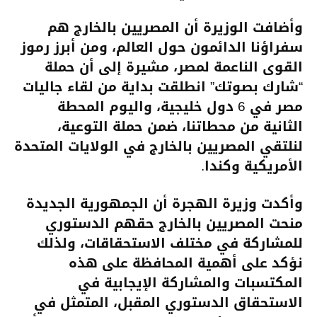
وأضافت الوزيرة أن المصريين بالخارج هم
سفراؤنا الدائمون حول العالم، ومن أبرز رموز
القوى الناعمة لمصر، مشيرة إلى أن حملة
“شارك بصوتك” انطلقت بداية من لقاء جاليات
مصر في 6 دول خليجية، واليوم المحطة
الثانية من محطاتنا، ضمن حملة التوعية،
لنلتقي المصريين بالخارج في الولايات المتحدة
الأمريكية وكندا.
وأكدت وزيرة الهجرة أن الجمهورية الجديدة
منحت المصريين بالخارج حقهم الدستوري
للمشاركة في مختلف الاستحقاقات، ولذلك
نؤكد على أهمية المحافظة على هذه
المكتسبات والمشاركة الإيجابية في
الاستحقاق الدستوري المقبل، المتمثل في