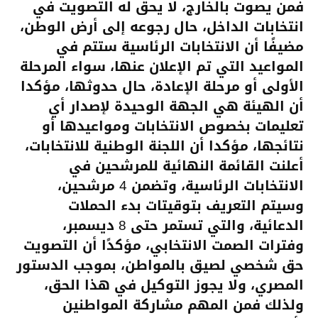
فمن يصوت بالخارج، لا يحق له التصويت في
انتخابات الداخل، حال رجوعه إلى أرض الوطن،
مضيفًا أن الانتخابات الرئاسية ستتم في
المواعيد التي تم الإعلان عنها، سواء المرحلة
الأولى أو مرحلة الإعادة، حال حدوثها، مؤكدا
أن الهيئة هي الجهة الوحيدة لإصدار أي
تعليمات بخصوص الانتخابات ومواعيدها أو
نتائجها، مؤكدا أن اللجنة الوطنية للانتخابات،
أعلنت القائمة النهائية للمرشحين في
الانتخابات الرئاسية، وتضمن 4 مرشحين،
وسيتم التعريف بتوقيتات بدء الحملات
الدعائية، والتي تستمر حتى 8 ديسمبر،
وفترات الصمت الانتخابي، مؤكدًا أن التصويت
حق شخصي لصيق بالمواطن، بموجب الدستور
المصري، ولا يجوز التوكيل في هذا الحق،
ولذلك فمن المهم مشاركة المواطنين