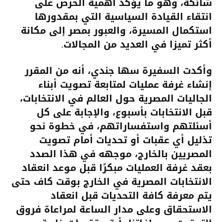
شائكة، وهو ما يؤكد أهمية الحرص على
انتقاء القيادة السياسية التي بمقدورها
استكمال المسيرة، والعبور بمصر إلى مكانة
أكثر تميزا في العديد من المجالات.
وأكدت السفيرة سها جندي، أنه من المقرر
إنشاء غرفة عمليات لمتابعة تصويت أبناء
الجاليات المصرية حول العالم في الانتخابات،
قبل الانتخابات بأسبوع، والإجابة على كل
أسئلتهم واستفساراتهم، في خطوة نحو
تذليل أي عقبات أو تحديات أمام تصويت
المصريين بالخارج، موجهه في هذا الصدد
بعقد غرفة العمليات مبكرًا قبل موعد انعقاد
الانتخابات المصرية في الخارج بوقت كاف حتى
يتم معرفة كافة التحديات قبل انعقاد
الاستحقاق وعلى مدار الساعة لمراعاة فروق