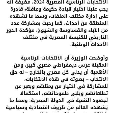
الانتخابات الرئاسية المصرية 2024، مضيفة أنه
يجب علينا اختيار قيادة حكيمة وعاقلة، قادرة
على إدارة مختلف الملفات، وسط ما تشهده
المنطقة من أحداث، كما رحبت بمشاركة عدد
من الآباء والقساوسة والشيوخ، مؤكدة الدور
التاريخي للكنيسة المصرية في مختلف
الأحداث الوطنية.
وأوضحت الوزيرة أن الانتخابات الرئاسية
المقبلة عرس ديمقراطي مصري كبير، ومن
الأهمية أن يدلي كل مصري بالخارج – له حق
الانتخاب – بصوته في هذه الانتخابات،
للمشاركة في اختيار من يمثلهم ويعبر عن
تطلعاتهم ويلبي طموحاتهم، استكمالا
لجهود التنمية في الدولة المصرية، وسط ما
يشهده العالم من ظروف اقتصادية وسياسية