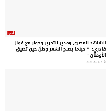
أدب
الشاهد المصرى ومدير التحرير وحوار مع فواز
قادري: ” حينما يصبح الشعر وطنٌ حين تضيق
الأوطان “
6 يوليو، 2026