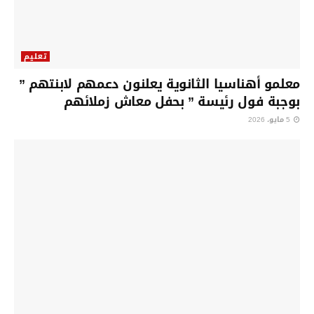
تعليم
معلمو أهناسيا الثانوية يعلنون دعمهم لابنتهم ”
بوجبة فول رئيسة ” بحفل معاش زملائهم
5 مايو، 2026