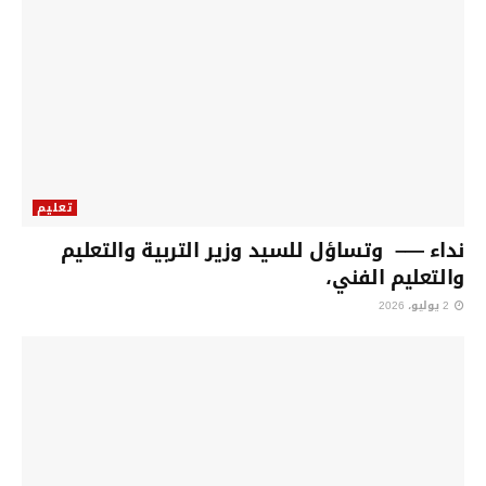
تعليم
نداء —– وتساؤل للسيد وزير التربية والتعليم
والتعليم الفني،
2 يوليو، 2026