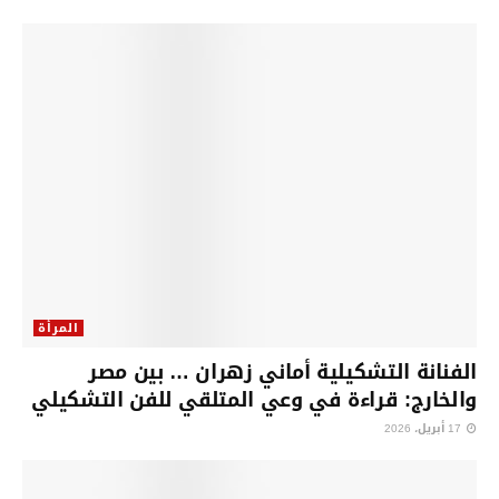
المرأة
الفنانة التشكيلية أماني زهران … بين مصر
والخارج: قراءة في وعي المتلقي للفن التشكيلي
17 أبريل، 2026