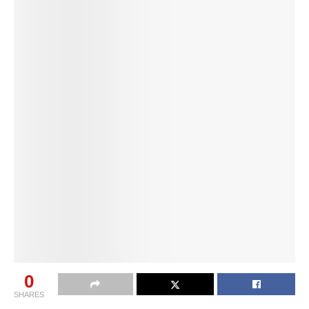
0
SHARES