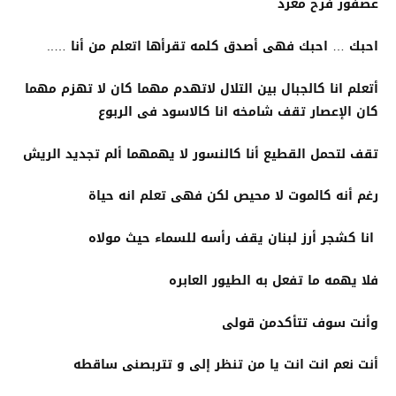
عصفور فرح مغرد
احبك … احبك فهى أصدق كلمه تقرأها اتعلم من أنا …..
أتعلم انا كالجبال بين التلال لاتهدم مهما كان لا تهزم مهما
كان الإعصار تقف شامخه انا كالاسود فى الربوع
تقف لتحمل القطيع أنا كالنسور لا يهمهما ألم تجديد الريش
رغم أنه كالموت لا محيص لكن فهى تعلم انه حياة
انا كشجر أرز لبنان يقف رأسه للسماء حيث مولاه
فلا يهمه ما تفعل به الطيور العابره
وأنت سوف تتأكدمن قولى
أنت نعم انت انت يا من تنظر إلى و تتربصنى ساقطه