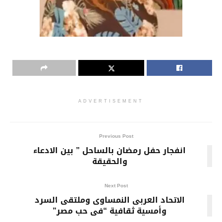
ADVERTISEMENT
Previous Post
انفجار حفل رمضان بالساحل ” بين الادعاء
والحقيقة
Next Post
الاتحاد العربى النمساوى وملتقى السرد
وأمسية ثقافية “فى حب مصر”