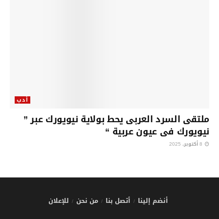
أدب
ملتقى السرد العربى يحط بولاية نيويورك عبر ”
نيويورك فى عيون عربية “
8 أكتوبر، 2025
أنضم إلينا
أتصل بنا
من نحن
للإعلان