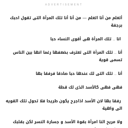
ADVERTISEMENT
أتعلم من أنا اتعلم — من أنا أنا تلك المرأة التى تقول احبك
برجفة
انا .. تلك المرأة هى أقوى النساء حبا
أنا .. تلك المرأة التى تعترف بضعفها رغما انها بين الناس
تسمى قوية
أنا .. تلك التى لك عندها حبا صادقا فرفقا بها
فهى فهى كالأسد الذى لك قطة
رفقا بها لان الأسد اذاجرح يكون طريحا فلا تحول تلك القويه
الى واهية
ولا مريح النا امرأة بقوة الأسد و جسارة النسر لكن بقلبك