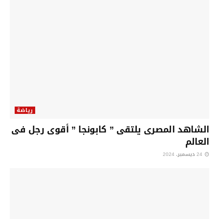
رياضة
الشاهد المصرى يلتقى ” كابونجا ” أقوى رجل فى
العالم
24 ديسمبر، 2024