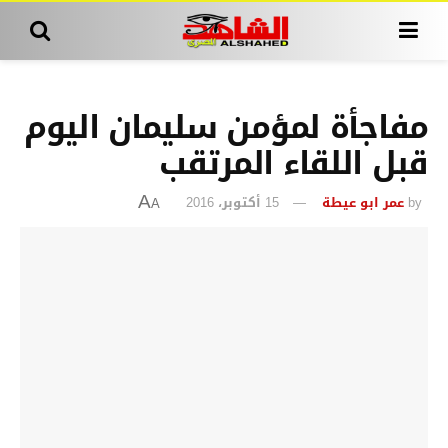
مفاجأة لمؤمن سليمان اليوم
قبل اللقاء المرتقب
by
عمر ابو عيطة
15 أكتوبر، 2016
A
A