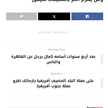
ADVERTISEMENT
Previous Post
بعد أربع سنوات أسامه كمال يرحل عن القاهرة
والناس
Next Post
على عملة البلد المضيف أفريقيا يازمالك تغزو
عملة جنوب أفريقيا.
Related
Posts