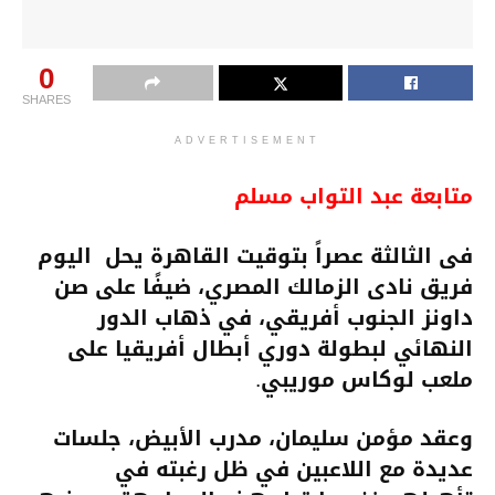
0
SHARES
ADVERTISEMENT
متابعة عبد التواب مسلم
فى الثالثة عصراً بتوقيت القاهرة يحل اليوم
فريق نادى الزمالك المصري، ضيفًا على صن
داونز الجنوب أفريقي، في ذهاب الدور
النهائي لبطولة دوري أبطال أفريقيا على
ملعب لوكاس موريبي.
وعقد مؤمن سليمان، مدرب الأبيض، جلسات
عديدة مع اللاعبين في ظل رغبته في