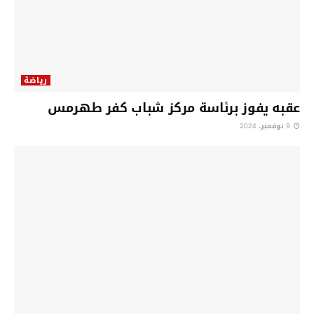
رياضة
عقبه يفوز برئاسة مركز شباب كفر طهرمس
9 نوفمبر، 2024