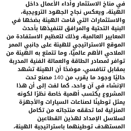
في مناخ الاستثمار وأداء الأعمال داخل
الهيئة، ويعكس نجاح الجهود الترويجية،
والاستثمارات التي قامت الهيئة بضخها في
البنية التحتية والمرافق لتنفيذها بأحدث
المعايير العالمية، وذلك لتعظيم الاستفادة من
الموقع الاستراتيجي للهيئة على جانبي الممر
الملاحي الأهم عالميًّا، وما تتمتع به الهيئة من
توافر لمصادر الطاقة والعمالة الفنية المدربة
بمقابل تنافسي، موضحًا أن الهيئة تشهد
حاليًا وجود ما يقرب من 140 مصنع تحت
الإنشاء في آن واحد، كما لفت إلى أن هذا
المشروع يكتسب أهمية خاصة نظرًا لكونه
يمثل توطينًا لصناعات السيارات والأجهزة
المنزلية لما تحققه منتجاته من تكامل
لسلاسل الإمداد لهذين القطاعين
المستهدف توطينهما باستراتيجية الهيئة،