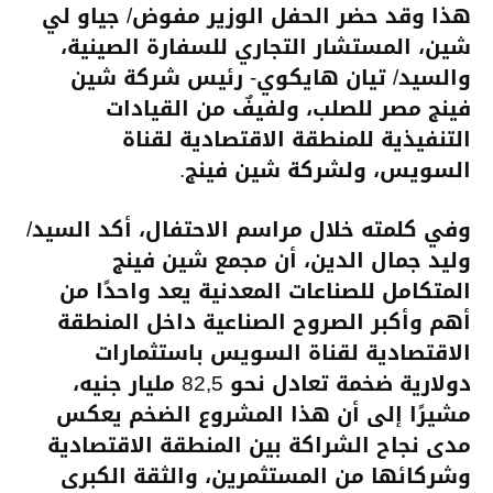
هذا وقد حضر الحفل الوزير مفوض/ جياو لي
شين، المستشار التجاري للسفارة الصينية،
والسيد/ تيان هايكوي- رئيس شركة شين
فينج مصر للصلب، ولفيفٌ من القيادات
التنفيذية للمنطقة الاقتصادية لقناة
السويس، ولشركة شين فينج.
وفي كلمته خلال مراسم الاحتفال، أكد السيد/
وليد جمال الدين، أن مجمع شين فينج
المتكامل للصناعات المعدنية يعد واحدًا من
أهم وأكبر الصروح الصناعية داخل المنطقة
الاقتصادية لقناة السويس باستثمارات
دولارية ضخمة تعادل نحو 82,5 مليار جنيه،
مشيرًا إلى أن هذا المشروع الضخم يعكس
مدى نجاح الشراكة بين المنطقة الاقتصادية
وشركائها من المستثمرين، والثقة الكبرى