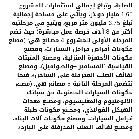
الصلبة، وتبلغ إجمالي استثمارات المشروع
1,65 مليار دولار، ويأتي على مساحة إجمالية
تبلغ 3,75 مليون متر مربع، ويتيح في مرحلتيه
أكثر من 8 آلاف فرصة عمل مباشرة؛ حيث تضم
المرحلة الأولى للمشروع 4 مصانع هي: (مصنع
مكونات أقراص فرامل السيارات، ومصنع
مكونات الأجهزة المنزلية، ومصنع المثبتات
القياسية (المسامير –والصواميل)، ومصنع
لفائف الصلب المدرفلة على الساخن)، فيما
تتضمن المرحلة الثانية 5 مصانع هي: (مصنع
مكونات السيارات المصنوعة من سبائك
الألومنيوم والمغنيسيوم، ومصنع معدات
الهيكل الفولاذي، ومصنع مكونات طبلة
فرامل السيارات، ومصنع مكونات آلات البناء،
ومصنع لفائف الصلب المدرفلة على البارد).