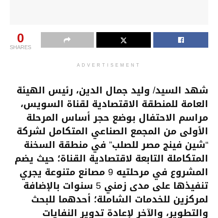
0
SHARES
ADVERTISEMENT
شهد السيد/ وليد جمال الدين، رئيس الهيئة
العامة للمنطقة الاقتصادية لقناة السويس،
مراسم الاحتفال بوضع حجر أساس المرحلة
الأولى من المجمع الصناعي المتكامل لشركة
“شين فينج مصر للصلب” في منطقة السخنة
المتكاملة التابعة لاقتصادية القناة؛ حيث يضم
المشروع في مرحلتيه 9 مصانع متنوعة يجري
تنفيذها على مدى زمني 5 سنوات بالإضافة
لمركزين للخدمات الشاملة؛ أحدهما للبحث
والتطوير، والآخر لإعادة تدوير النفايات