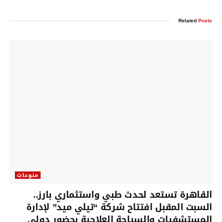
Related
Posts
منوعات
القاهرة تستعد لحدث طبي واستثماري بارز..
السبت المقبل افتتاح شركة “تيلي ميد” لإدارة
المستشفيات والسياحة العلاجية بحضور دولي