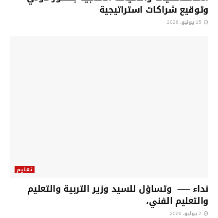
وتوقيع شراكات استراتيجية
15 يوليو، 2026
تعليم
نداء —– وتساؤل للسيد وزير التربية والتعليم
والتعليم الفني،
2 يوليو، 2026