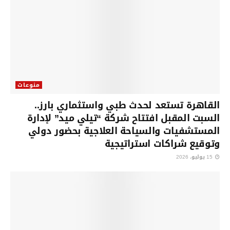
منوعات
القاهرة تستعد لحدث طبي واستثماري بارز..
السبت المقبل افتتاح شركة “تيلي ميد” لإدارة
المستشفيات والسياحة العلاجية بحضور دولي
وتوقيع شراكات استراتيجية
15 يوليو، 2026