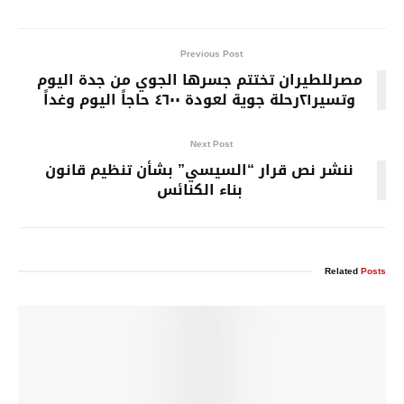
Previous Post
مصرللطيران تختتم جسرها الجوي من جدة اليوم
وتسير٢١رحلة جوية لعودة ٤٦٠٠ حاجاً اليوم وغداً
Next Post
ننشر نص قرار “السيسي” بشأن تنظيم قانون
بناء الكنائس
Related
Posts