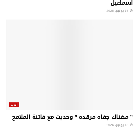
اسماعيل
15 يونيو، 2026
أدب
” مضناك جفاه مرقده ” وحديث مع فاتنة الملامح
13 يونيو، 2026