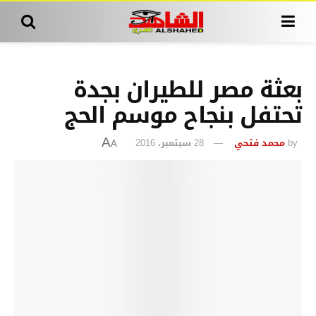
بعثة مصر للطيران بجدة
تحتفل بنجاح موسم الحج
by
محمد فتحي
28 سبتمبر، 2016
A
A