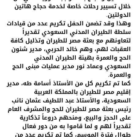
خلال تسيير رحلات خاصة لخدمة حجاج هاتين
الدولتين.
وهذا وقد تضمن الحفل تكريم عدد من قيادات
سلطة الطيران المدني السعودي تقديراً
لتعاونهم مع بعثة مصر للطيران وتذليل كافة
العقبات لهم، وهم خالد الحربي، مدير شئون
الحج والعمرة بهيئة الطيران المدني
السعودي وعماد نور مدير عمليات مبنى الحج
والعمرة.
كما تم تكريم كل من الأستاذ أسامة طه، مدير
إقليم مصر للطيران بالمملكة العربية
السعودية، والأستاذ عبد اللطيف عثمان نائب
رئيس بعثة مصر للطيران للحج والمشرف العام
على الحجز والبيع، ومنحهم دروعاً تذكارية
تقديراً لهم و لما قاموا به من دور فعال
طوال فترة الموسم، كما تم تكريم عدد من