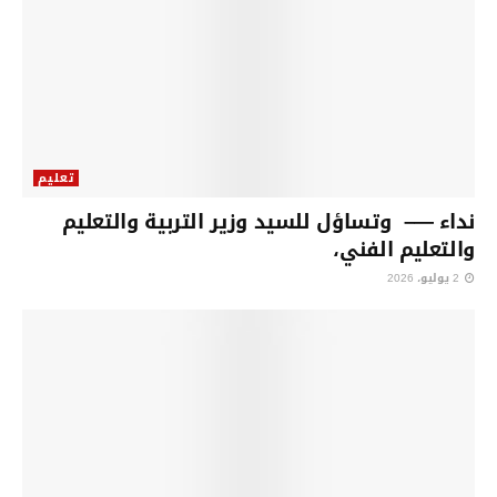
تعليم
نداء —– وتساؤل للسيد وزير التربية والتعليم
والتعليم الفني،
2 يوليو، 2026