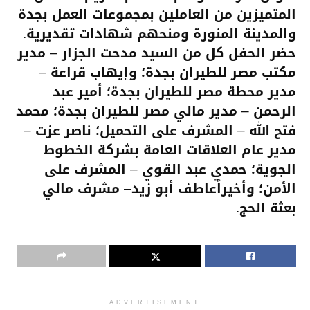
المتميزين من العاملين بمجموعات العمل بجدة
والمدينة المنورة ومنحهم شهادات تقديرية.
حضر الحفل كل من السيد مدحت الجزار – مدير
مكتب مصر للطيران بجدة؛ وإيهاب قراعة –
مدير محطة مصر للطيران بجدة؛ أمير عبد
الرحمن – مدير مالي مصر للطيران بجدة؛ محمد
فتح الله – المشرف على التحميل؛ ناصر عزت –
مدير عام العلاقات العامة بشركة الخطوط
الجوية؛ حمدي عبد القوي – المشرف على
الأمن؛ وأخيراًعاطف أبو زيد– مشرف مالي
بعثة الحج.
ADVERTISEMENT