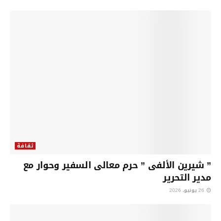
ثقافة
” شيرين الألفى ” حرم معالى السفير وحوار مع
مدير التحرير
26 يونيو، 2026