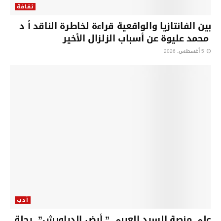
ثقافة
بين الفانتازيا والواقعية قراءة لخاطرة الناقد أ د
محمد عليوة عن أسباب الزلزال الأخير
5 أغسطس، 2026
أدب
على منصة السرد العربى ” أرض الدراويش” رحلة