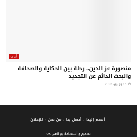
أدب
منصورة عز الدين.. رحلة بين الحكاية والصحافة
والبحث الدائم عن التجديد
15 يونيو، 2026
أنضم إلينا
أتصل بنا
من نحن
للإعلان
تصميم و أستضافة يو اكس UX