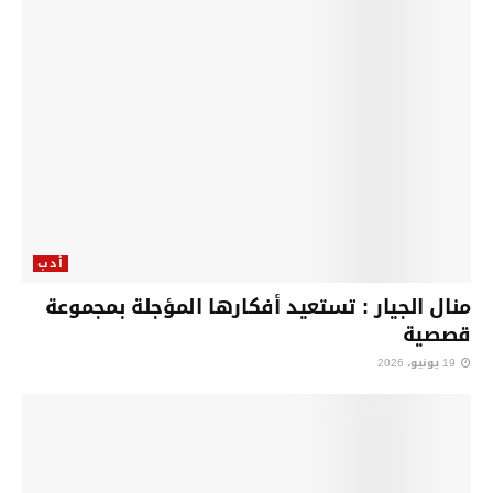
أدب
منال الجيار : تستعيد أفكارها المؤجلة بمجموعة
قصصية
19 يونيو، 2026