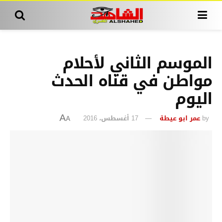
الموسم الثاني لأحلام
مواطن في قناه الحدث
اليوم
by
عمر ابو عيطة
17 أغسطس، 2016
A
A