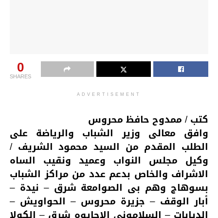
0
SHARES
ADVERTISEMENT
كتب / ممدوح حافظ محروس
وافق معالى وزير الشباب والرياضة على
الطلب المقدم من السيد محمود الشريف /
وكيل مجلس النواب وعميد ونقيب الساه
الاشراف والخاص بدعم عدد من مراكز الشباب
بسوهاج وهم بى الصوامعة شرق – نيدة –
أبار الوقف – جزيرة محروس – الحواويش –
الديابات – السلامونى الاحايوه شرق – الكولا