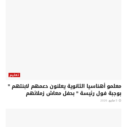
تعليم
معلمو أهناسيا الثانوية يعلنون دعمهم لابنتهم ”
بوجبة فول رئيسة ” بحفل معاش زملائهم
5 مايو، 2026