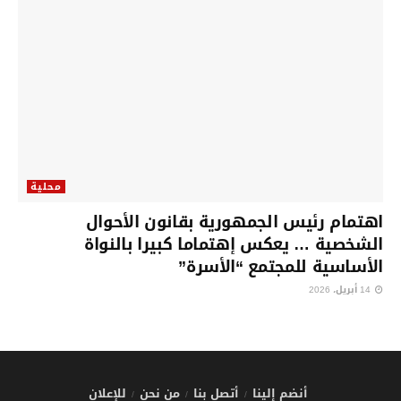
محلية
اهتمام رئيس الجمهورية بقانون الأحوال
الشخصية … يعكس إهتماما كبيرا بالنواة
الأساسية للمجتمع “الأسرة”
14 أبريل، 2026
أنضم إلينا
أتصل بنا
من نحن
للإعلان