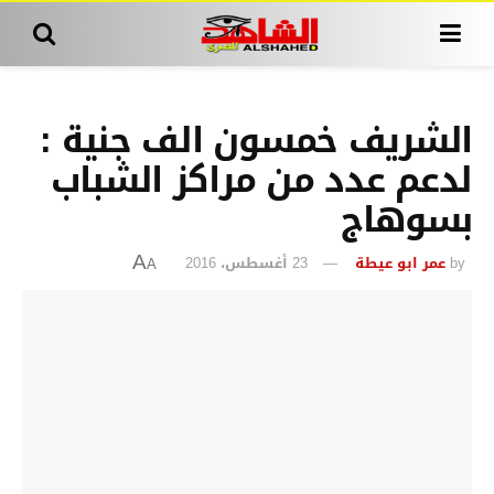
الشريف خمسون الف جنية :
لدعم عدد من مراكز الشباب
بسوهاج
by
عمر ابو عيطة
23 أغسطس، 2016
A
A