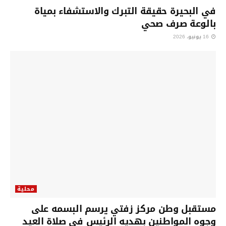
في البحيرة حقيقة التبرك والاستشفاء بمياة
بالوعة صرف صحي
16 يونيو، 2026
محلية
مستقبل وطن مركز زفتي يرسم البسمه على
وجوه المواطنين بهديه الرئيس في صلاة العيد