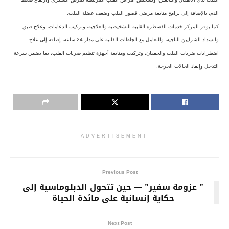
الدم، بالإضافة إلى برامج متابعة مرضى قصور القلب وضعف عضلة القلب.
كما يوفر المركز خدمات القسطرة القلبية التشخيصية والعلاجية، وتركيب الدعامات، وعلاج ضيق
وانسداد الشرايين التاجية، والتعامل مع الجلطات القلبية على مدار 24 ساعة، إضافة إلى علاج
اضطرابات ضربات القلب والخفقان، وتركيب ومتابعة أجهزة تنظيم ضربات القلب، بما يضمن سرعة
التدخل وإنقاذ الحالات الحرجة.
ADVERTISEMENT
Previous Post
” عزومة سفير” — حين تتحول الدبلوماسية إلى
حكاية إنسانية على مائدة الحياة
Next Post