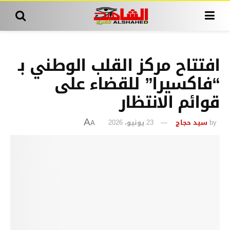
افتتاح مركز القلب الوطني بـ
“فاكسيرا” للقضاء على
قوائم الانتظار
by
سيد حجاج
23 يونيو، 2026
A
A