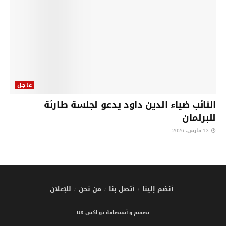
عاجل
النائب ضياء الدين داود يدعو لجلسة طارئة
للبرلمان
13 مارس، 2026
أنضم إلينا
أتصل بنا
من نحن
للإعلان
تصميم و أستضافة يو اكس UX