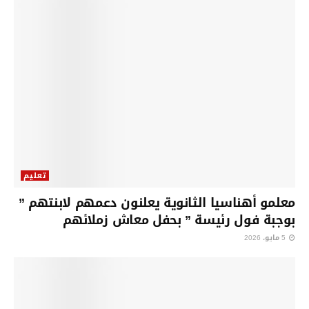
تعليم
معلمو أهناسيا الثانوية يعلنون دعمهم لابنتهم ”
بوجبة فول رئيسة ” بحفل معاش زملائهم
5 مايو، 2026