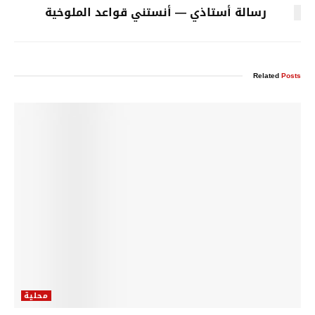
رسالة أستاذي — أنستني قواعد الملوخية
Related
Posts
محلية