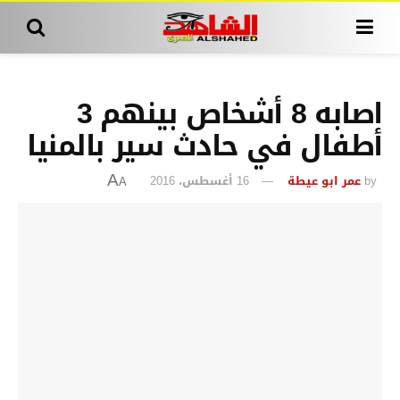
اصابه 8 أشخاص بينهم 3
أطفال في حادث سير بالمنيا
by
عمر ابو عيطة
16 أغسطس، 2016
A
A