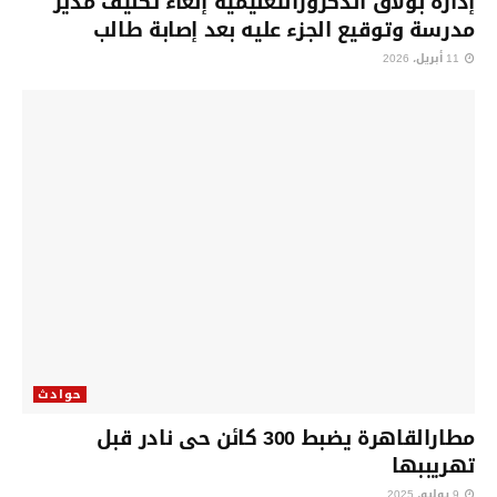
إدارة بولاق الدكرورالتعليمية إلغاء تكليف مدير
مدرسة وتوقيع الجزء عليه بعد إصابة طالب
11 أبريل، 2026
حوادث
مطارالقاهرة يضبط 300 كائن حى نادر قبل
تهريببها
9 يوليو، 2025