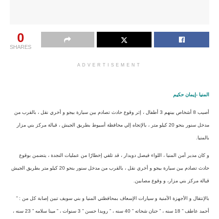
0
SHARES
ADVERTISEMENT
المنيا -إيمان حكيم
أصيب 8 أشخاص بينهم 3 أطفال ، إثر وقوع حادث تصادم بين سيارة بيجو و أخري نقل ، بالقرب من
مدخل سنور بنحو 20 كيلو متر ، بالإتجاه إلي محافظة أسيوط بطريق الجيش ، قبالة مركز بني مزار
بالمنيا.
و كان مدير أمن المنيا ، اللواء فيصل دويدار ، قد تلقي إخطارًا من عمليات النجدة ، يتضمن بوقوع
حادث تصادم بين سيارة بيجو و أخري نقل ، بالقرب من مدخل سنور بنحو 20 كيلو متر بطريق الجيش
قبالة مركز بني مزار، و وقوع مصابين.
بالإنتقال و الأجهزة الأمنية و سيارات الإسعاف بمحافظتي المنيا و بني سويف تبين إصابة كل من : ”
أحمد عاطف ” 18 سنه ، ” حنان شحاته ” 40 سنه ، ” رويدا حسن ” 3 سنوات ، ” مينا سلامه ” 23 سنه ،