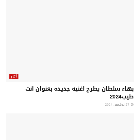
أثار
بهاء سلطان يطرح اغنيه جديده بعنوان انت
طيب2024
27 نوفمبر، 2024