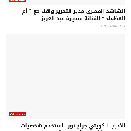
الشاهد المصرى مدير التحرير ولقاء مع ” أم
العظماء ” الفنانة سميرة عبد العزيز
22 مارس، 2025
تحقيقات
الأديب الكويتي جراح نور.. استخدم شخصيات