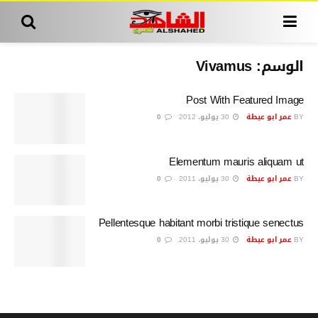
الوسم:
Vivamus
Post With Featured Image
BY
عمر ابو عيطة
30 يوليو، 2012
0
Elementum mauris aliquam ut
BY
عمر ابو عيطة
30 يوليو، 2011
0
Pellentesque habitant morbi tristique senectus
BY
عمر ابو عيطة
30 يوليو، 2011
0