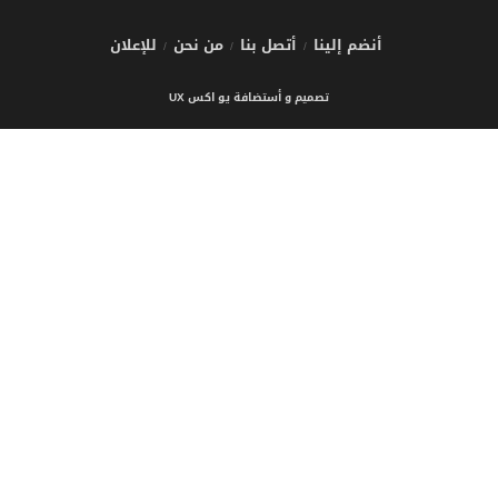
أنضم إلينا
أتصل بنا
من نحن
للإعلان
تصميم و أستضافة يو اكس UX