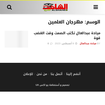
الوسم:
مهرجان العلمين
ميادة عبدالعال تكتب الصمت وقت الغضب
قوة
BY
ميادة عبدالعال
9 أغسطس، 2023
0
أنضم إلينا
أتصل بنا
من نحن
للإعلان
تصميم و أستضافة يو اكس UX