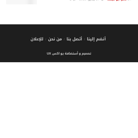
أنضم إلينا
أتصل بنا
من نحن
للإعلان
تصميم و أستضافة يو اكس UX