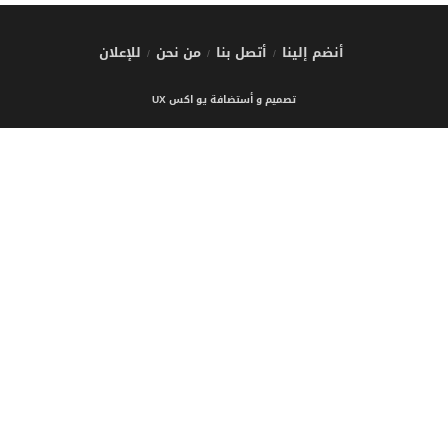
أنضم إلينا
أتصل بنا
من نحن
للإعلان
تصميم و أستضافة يو اكس UX