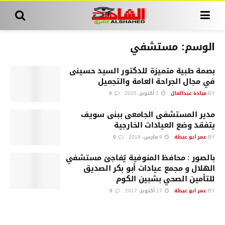
الوسم:
مستشفي
بصمة طبية متميزة للدكتور السيد حسينى
في مجال الجراحة العامة والتجميل
BY
ميادة عبدالعال
2 أكتوبر، 2025
0
مدير المستشفى الجامعى ببنى سويف
يتفقد وضع العيادات الخارجية
BY
عمر ابو عيطة
9 مارس، 2018
0
بالصور : محافظ المنوفية يُفاجئ مستشفي
الهلال و مجمع عيادات أبو بكر الصديق
للتأمين الصحي بشبين الكوم
BY
عمر ابو عيطة
17 أكتوبر، 2017
0