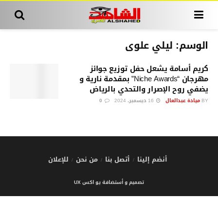
الوسم:
ليلي علوى
كريم أسامة يشعل حفل توزيع جوائز
مهرجان “Niche Awards” بمقدمة نارية و
يضفي روح الإصرار والتحدي بالرياض
BY
ميادة عبدالعال
16 ديسمبر، 2024
0
أنضم إلينا
أتصل بنا
من نحن
للإعلان
تصميم و أستضافة يو اكس UX