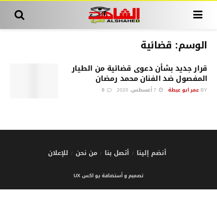
الوسم:
قضائية
قرار جديد بشأن دعوى قضائية من الطيار
المفصول ضد الفنان محمد رمضان
BY
عمر ابو عيطة
7 أغسطس، 2020
0
أنضم إلينا
أتصل بنا
من نحن
للإعلان
تصميم و أستضافة يو اكس UX