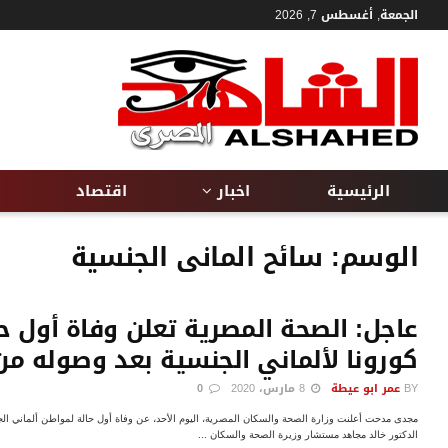
الجمعة, أغسطس 7, 2026
الرئيسية
اخبار
اقتصاد
الوسم:
سائح المانى الجنسية
عاجل: الصحة المصرية تعلن وفاة أول 
كورونا لألماني الجنسية بعد وصوله من أ
BY
عمر ابو عيطة
8 مارس، 2020
0
الدكتور خالد مجاهد مستشار وزيرة الصحة والسكان ...