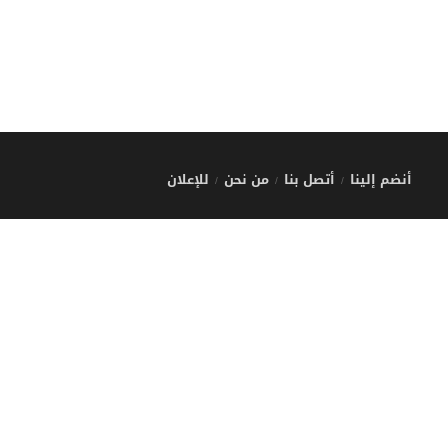
أنضم إلينا
أتصل بنا
من نحن
للإعلان