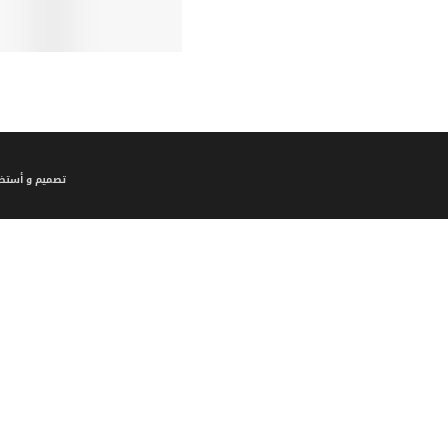
تصميم و أستضا