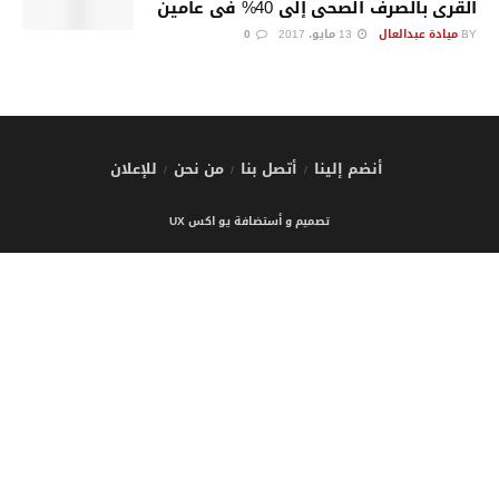
القرى بالصرف الصحى إلى 40% فى عامين
BY
ميادة عبدالعال
13 مايو، 2017
0
أنضم إلينا
أتصل بنا
من نحن
للإعلان
تصميم و أستضافة يو اكس UX