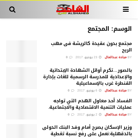
الوسم:
المجتمع
مجتمع بدون عقيدة كالريشة فى مهب
الريح
BY
ميادة عبدالعال
23 يونيو، 2017
0
بالصور…تكرم أوائل الشهادة الإبتدائية
والإعدادية للمدرسة الرسمية للغات بإدارة
القنطرة غرب بالإسماعيلية
BY
ميادة عبدالعال
6 يونيو، 2017
0
الفساد أحد معاول الهدم التي تواجه
عمليات التنمية الاقتصادية والاجتماعية.
BY
ميادة عبدالعال
2 يونيو، 2017
0
وزير الإسكان يصرح أمام وفد البنك الدولى
بالدقهلية:نعمل على رفع نسبة تغطية