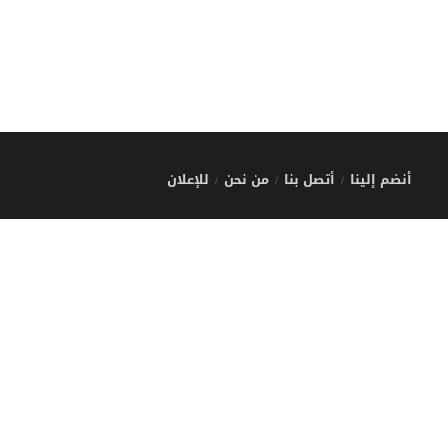
أنضم إلينا
أتصل بنا
من نحن
للإعلان