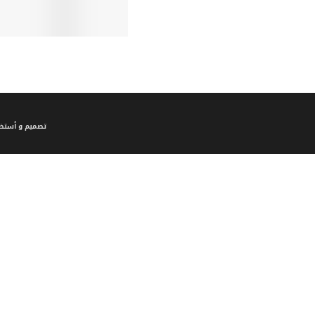
تصميم و أستضا