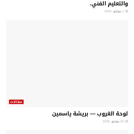
والتعليم الفني،
2 يوليو، 2026
مقالات
لوحة الغروب — بريشة ياسمين
20 يونيو، 2026