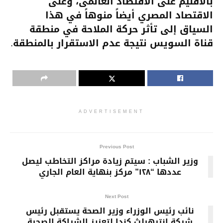
بالاقليم على الاقتصاد العالمى، وعلى
الاقتصاد المصري أيضاً منوهاً في هذا
السياق إلى تأثر حركة الملاحة في منطقة
قناة السويس نتيجة عدم الاستقرار بالمنطقة.
ADVERTISEMENT
Previous Post
وزير الشباب : سيتم زيادة مراكز التخاطب ليصل
عددها “١٢٨” مركز بنهاية العام الجاري
Next Post
نائب رئيس الوزراء وزير الصحة يستقبل رئيس
شركة إنترهيلث كندا لتعزيز الشراكة الصحية