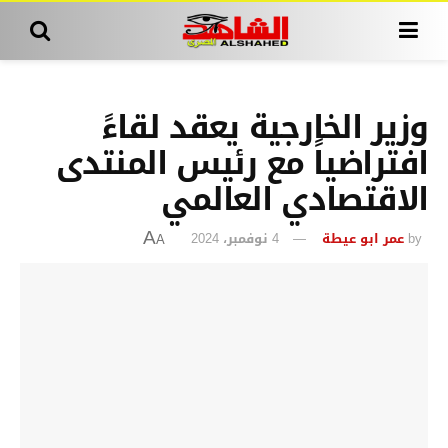
وزير الخارجية يعقد لقاءً
افتراضياً مع رئيس المنتدى
الاقتصادي العالمي
by
عمر ابو عيطة
4 نوفمبر، 2024
A
A