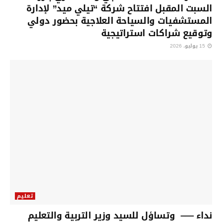
السبت المقبل افتتاح شركة “تيلي ميد” لإدارة
المستشفيات والسياحة العلاجية بحضور دولي
وتوقيع شراكات استراتيجية
15 يوليو، 2026
تعليم
نداء —– وتساؤل للسيد وزير التربية والتعليم