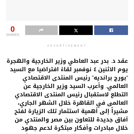
0
SHARES
ADVERTISEMENT
عقد د. بدر عبد العاطي وزير الخارجية والهجرة
يوم الاثنين ٤ نوفمبر لقاءً افتراضيا مع السيد
“بورج برانديه” رئيس المنتدى الاقتصادي
العالمي. وأعرب السيد وزير الخارجية عن
التطلع لاستقبال رئيس المنتدى الاقتصادي
العالمى في القاهرة خلال الشهر الجاري،
مشيراً إلى أهمية استثمار تلك الزيارة لفتح
آفاق جديدة للتعاون بين مصر والمنتدي من
خلال مبادرات وأفكار مبتكرة لدعم جهود