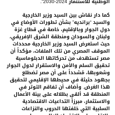
الوطنية للاستثمار 2024-2030”.
كما دار نقاش بين السيد وزير الخارجية
والسيد “برانديه” بشأن تطورات الأوضاع في
دول الجوار وبالإقليم، خاصة في قطاع غزة
ولبنان والسودان ومنطقة الشرق الإفريقي،
حيث استعرض السيد وزير الخارجية محددات
الموقف المصري من تلك الملفات، مؤكداً أن
مصر تستهدف من تحركاتها الدبلوماسية
تحقيق السلم والأمن والاستقرار لدول الجوار
وشعوبها، مُشدداً على أن مصر تضطلع
بجهود حثيثة في محيطها الإقليمي لتحقيق
هذا الغرض. وأضاف أن تفاقم التوتر في
المنطقة قد ألقى بظلاله على بيئة الأعمال
والاستثمار، مبرزاً التداعيات الاقتصادية
السلبية التي خلفتها الحروب والنزاعات