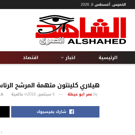
الخميس, أغسطس 6, 2026
الرئيسية
اخبار
اقتصاد
هيلاري كلينتون متهمة المرشح الرئا
by
عمر ابو عيطة
6 سبتمبر، 2016
in
عالمية
A
A
شارك بفيسبوك
NT