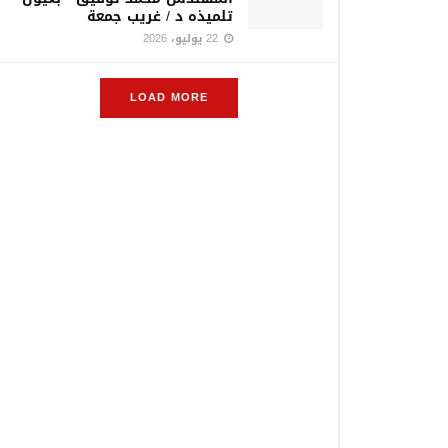
تلميذه د / غريب جمعة
22 يوليو، 2026
LOAD MORE