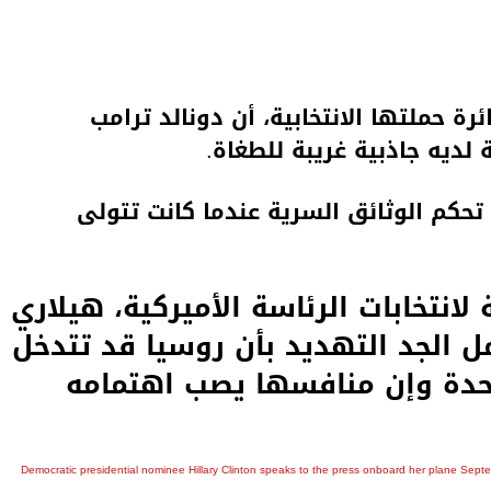
 حملتها الانتخابية، أن دونالد ترامب
 لديه جاذبية غريبة للطغاة.
حكم الوثائق السرية عندما كانت تتولى
انتخابات الرئاسة الأميركية، هيلاري
ل الجد التهديد بأن روسيا قد تتدخل
متحدة وإن منافسها يصب اهتمامه