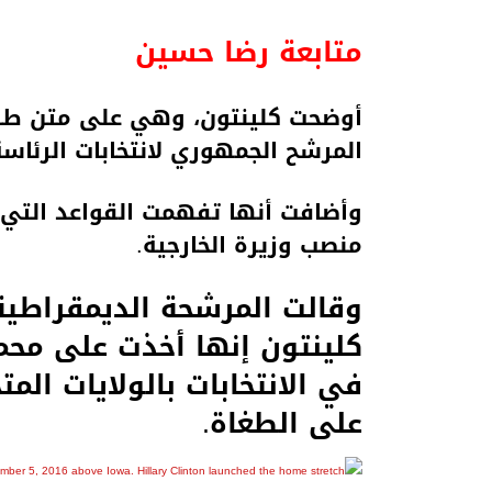
متابعة رضا حسين
أوضحت كلينتون، وهي على متن طائرة
المرشح الجمهوري لانتخابات الرئاسة
وأضافت أنها تفهمت القواعد التي ت
منصب وزيرة الخارجية.
وقالت المرشحة الديمقراطية ل
كلينتون إنها أخذت على محم
في الانتخابات بالولايات ال
على الطغاة.