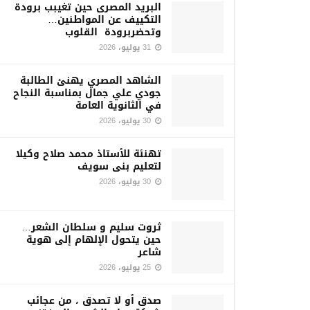
البريد المصرى حين تغيبب برودة
التكييف عن المواطنين…
وتحضربرودة القلوب
31 يوليو، 2026
الشاهد المصري يهنئ الطالبة
جودي علي جمال بمناسبة النجاح
في الثانوية العامة
30 يوليو، 2026
تهنئة للأستاذ محمد صلاح وكيلا
لتعليم بنى سويف
30 يوليو، 2026
ثروت سليم و سلطان الشعر…
حين يتحول الإلهام إلى هوية
شاعر
25 يوليو، 2026
صدق أو لا تصدق ، من عجائب