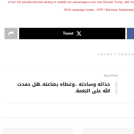
Tweet
ADVERTISEME
Next Post
حذائه وسادته ..وغطاه بضاعته..هل حمدت
الله على النعمة.