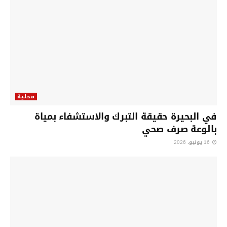
محلية
في البحيرة حقيقة التبرك والاستشفاء بمياة
بالوعة صرف صحي
16 يونيو، 2026