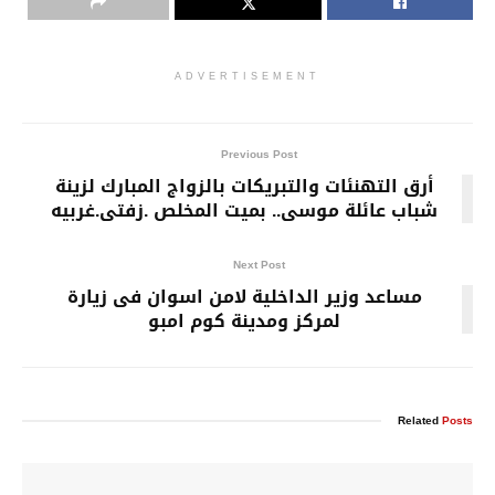
ADVERTISEMENT
Previous Post
أرق التهنئات والتبريكات بالزواج المبارك لزينة
شباب عائلة موسى.. بميت المخلص .زفتى.غربيه
Next Post
مساعد وزير الداخلية لامن اسوان فى زيارة
لمركز ومدينة كوم امبو
Related
Posts