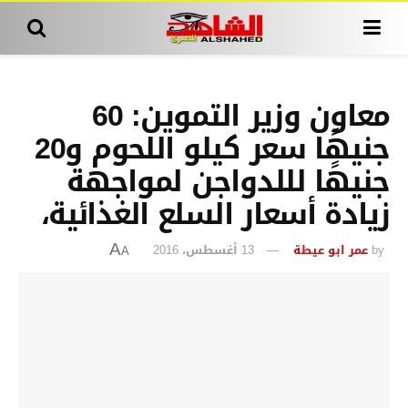
معاون وزير التموين: 60
جنيهًا سعر كيلو اللحوم و20
جنيهًا لللدواجن لمواجهة
زيادة أسعار السلع الغذائية،
by
عمر ابو عيطة
13 أغسطس، 2016
A
A