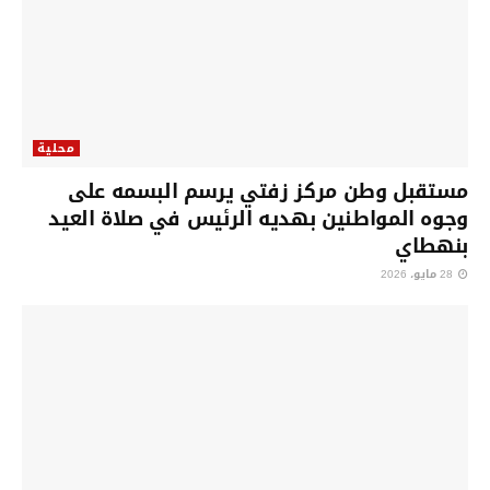
محلية
مستقبل وطن مركز زفتي يرسم البسمه على
وجوه المواطنين بهديه الرئيس في صلاة العيد
بنهطاي
28 مايو، 2026