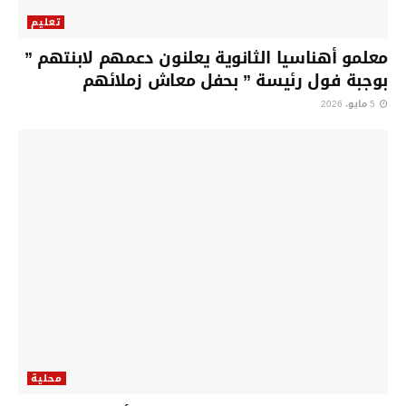
تعليم
معلمو أهناسيا الثانوية يعلنون دعمهم لابنتهم ”
بوجبة فول رئيسة ” بحفل معاش زملائهم
5 مايو، 2026
محلية