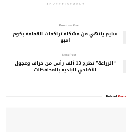
ADVERTISEMENT
Previous Post
سليم ينتهي من مشكلة تراكمات القمامة بكوم
امبو
Next Post
“الزراعة” تطرح 13 ألف رأس من خراف وعجول
الأضاحي البلدية بالمحافظات
Related
Posts