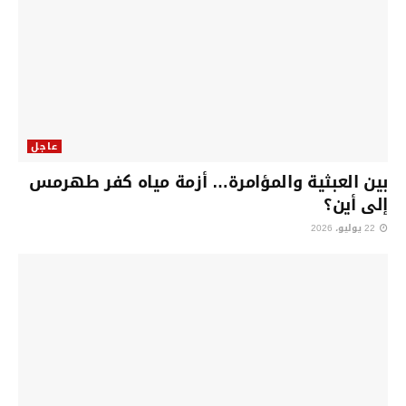
عاجل
بين العبثية والمؤامرة… أزمة مياه كفر طهرمس
إلى أين؟
22 يوليو، 2026