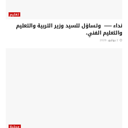
تعليم
نداء —– وتساؤل للسيد وزير التربية والتعليم
والتعليم الفني،
2 يوليو، 2026
محلية