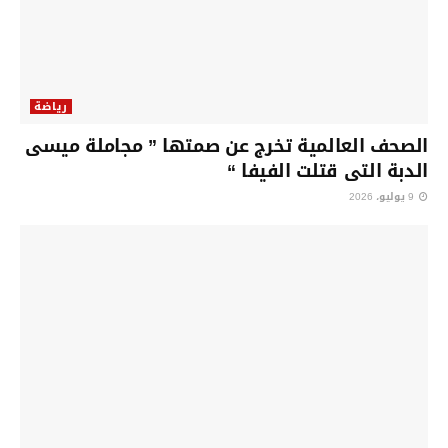
رياضة
الصحف العالمية تخرج عن صمتها ” مجاملة ميسى
الدبة التى قتلت الفيفا “
9 يوليو، 2026