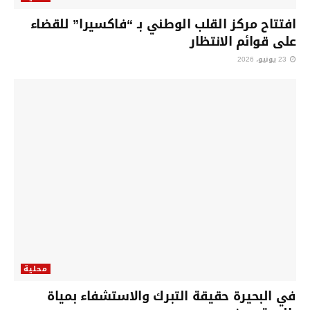
افتتاح مركز القلب الوطني بـ “فاكسيرا” للقضاء
على قوائم الانتظار
23 يونيو، 2026
محلية
في البحيرة حقيقة التبرك والاستشفاء بمياة