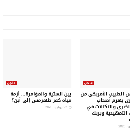
عاجل
عاجل
من الطبيب الأمريكى من
بين العبثية والمؤامرة… أزمة
ى يهزم أصحاب
مياه كفر طهرمس إلى أين؟
لكبرى والتكتلات في
22 يوليو، 2026
ت التمهيدية ويربك