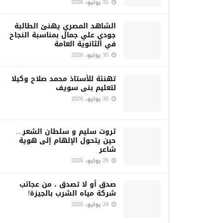
31 يوليو، 2026
الشاهد المصري يهنئ الطالبة
جودي علي جمال بمناسبة النجاح
في الثانوية العامة
30 يوليو، 2026
تهنئة للأستاذ محمد صلاح وكيلا
لتعليم بنى سويف
30 يوليو، 2026
ثروت سليم و سلطان الشعر…
حين يتحول الإلهام إلى هوية
شاعر
25 يوليو، 2026
صدق أو لا تصدق ، من عجائب
شركة مياه الشرب بالجيزة!
24 يوليو، 2026