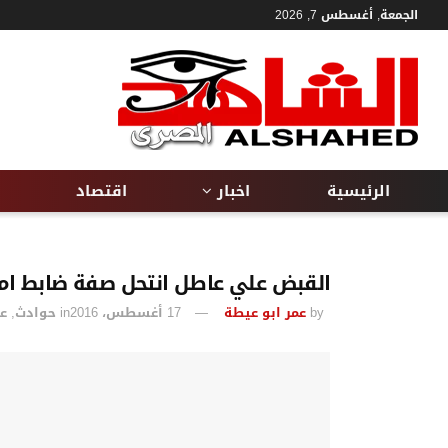
الجمعة, أغسطس 7, 2026
الرئيسية
اخبار
اقتصاد
القبض علي عاطل انتحل صفة ضابط امن دولة بالغربيه
by
عمر ابو عيطة
17 أغسطس، 2016
in
حوادث
,
ع