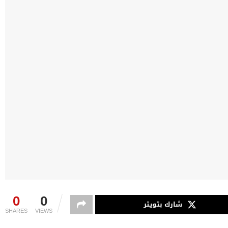
0
0
شارك بتويتر
SHARES
VIEWS