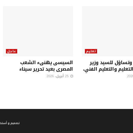
تعليم
عاجل
وتساؤل للسيد وزير
السيسى يهنىء الشعب
التعليم والتعليم الفني،
المصرى بعيد تحرير سيناء
25 أبريل، 2026
تصميم و أستضا