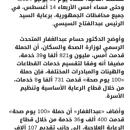
وحتى مساء أمس الأربعاء 14 أغسطس، في
جميع محافظات الجمهورية، برعاية السيد
الرئيس عبدالفتاح السيسي.
وأوضح الدكتور حسام عبدالغفار المتحدث
الرسمي لوزارة الصحة والسكان، أن الحملة
قدمت أمس، مليون و821 ألفا و39 خدمة،
مضيفا أنه وفقا لتقسيم خدمات القطاعات
والهيئات والمبادرات المختلفة، فإن حملة
«100 يوم صحة» قدمت 731 ألفا و8 خدمات،
من خلال قطاع الرعاية الأساسية وتنظيم
الأسرة.
وأضاف «عبدالغفار» أن حملة «100 يوم صحة»
قدمت 400 ألف و36 خدمة من خلال قطاع
الرعاية العلاجية، إلى جانب تقديم 107 آلاف