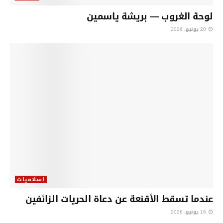
لوحة الغروب — بريشة ياسمين
20 يونيو، 2026
اسلاميات
عندما تسقط الأقنعة عن دعاة الحريات الزائفين
16 يونيو، 2026