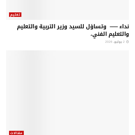
تعليم
نداء —– وتساؤل للسيد وزير التربية والتعليم
والتعليم الفني،
2 يوليو، 2026
مقالات