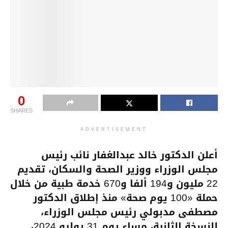
0
SHARES
ADVERTISEMENT
أعلن الدكتور خالد عبدالغفار نائب رئيس
مجلس الوزراء ووزير الصحة والسكان، تقديم
22 مليون و194 ألفا و670 خدمة طبية من خلال
حملة «100 يوم صحة» منذ إطلاق الدكتور
مصطفى مدبولي رئيس مجلس الوزراء،
للنسخة الثانية، مساء يوم 31 يوليو 2024،