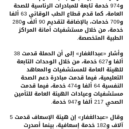
و974 خدمة تابعة للمبادرات الرئاسية للصحة
العامة، كما قدم قطاع الطب الوقائي 63 ألفا
و709 خدمات، بالإضافة لتقديم 90 ألف و280
خدمة، من خلال مستشفيات أمانة المراكز
الطبية المتخصصة.
وأشار «عبدالغفار» إلى أن الحملة قدمت 38
ألفا و627 خدمة، من خلال الوحدات التابعة
للهيئة العامة للمستشفيات والمعاهد
التعليمية، فيما قدمت مبادرة دعم الصحة
النفسية 64 ألفا و474 خدمة، فيما قدمت
مستشفيات وعيادات الهيئة العامة للتأمين
الصحي 217 ألفا و947 خدمة.
وقال «عبدالغفار» إن هيئة الإسعاف قدمت 5
آلاف و182 خدمة إسعافية، بينما أصدرت