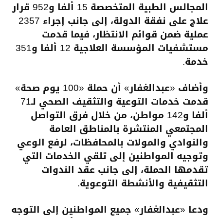
المجالس الطبية المتخصصة 15 ألفا و952 قرار
علاج على نفقة الدولة، إلى جانب إجراء 2357
عملية ضمن قوائم الانتظار، فيما قدمت
مستشفيات المؤسسة العلاجية 12 ألفا و351
خدمة.
وأضاف «عبدالغفار» أن حملة «100 يوم صحة»
قدمت خدمات التوعية والتثقيف الصحي لـ71
ألفا و142 مواطن، من خلال فرق التواصل
المجتمعي المنتشرة بالمناطق العامة
والنوادي والمولات بالمحافظات، لرفع الوعي
وتوجيه المواطنين إلى تلقي الخدمات التي
تقدمها الحملة، إلى جانب عقد الندوات
التثقيفية والأنشطة التوعوية.
ودعا «عبدالغفار» جميع المواطنين إلى التوجه