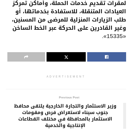
لمقرات تقديم خدمات الحملة، وأماكن تمركز
العيادات المتنقلة، للاستفادة بخدماتها، أو
طلب الزيارات المنزلية للمرضى من المسنين،
وغير القادرين على الحركة عبر الخط الساخن
«15335».
ADVERTISEMENT
Previous Post
وزير الاستثمار والتجارة الخارجية يلتقى محافظ
جنوب سيناء لاستعراض فرص ومقومات
الاستثمار بالمحافظة في مختلف القطاعات
الإنتاجية والخدمية