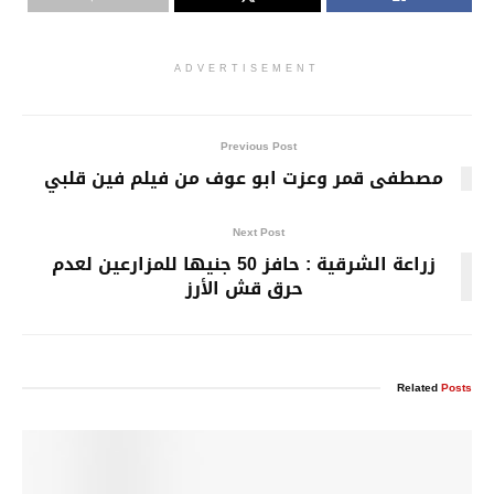
ADVERTISEMENT
Previous Post
مصطفى قمر وعزت ابو عوف من فيلم فين قلبي
Next Post
زراعة الشرقية : حافز 50 جنيها للمزارعين لعدم
حرق قش الأرز
Related
Posts