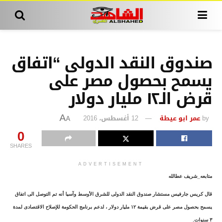
صندوق النقد الدولى “اتفاق
يسمح بحصول مصر على
قرض الـ١٢ مليار دولار
by
عمر ابو عيطة
12 أغسطس، 2016
A
A
0
SHARES
ADVERTISEMENT
متابعه_شريف عطالله
قال كريس جارفيس مستشار صندوق النقد الدولى للشرق الأوسط وآسيا أنه تم التوصل الى اتفاق
يسمح بحصول مصر على قرض بقيمة ١٢ مليار دولار ، لدعم برنامج الحكومة للإصلاح الاقتصادى لمدة
٣ سنوات.