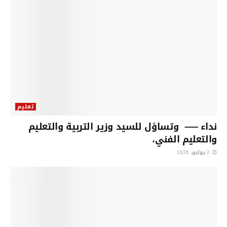
تعليم
نداء —– وتساؤل للسيد وزير التربية والتعليم
والتعليم الفني،
2 يوليو، 2026