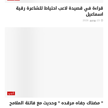
قراءة في قصيدة لاعب احتياط للشاعرة رقية
اسماعيل
15 يونيو، 2026
أدب
” مضناك جفاه مرقده ” وحديث مع فاتنة الملامح