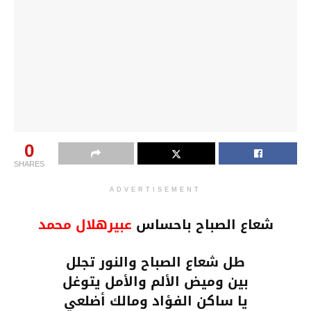
0
SHARES
ADVERTISEMENT
شعاع الصباح باحساس
عبيرهلال محمد
طل شعاع الصباح والنور تجلل
بين وميض الألم والأمل يتوغل
يا ساكن الفؤاد ومالك أضلعي