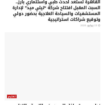
القاهرة تستعد لحدث طبي واستثماري بارز..
السبت المقبل افتتاح شركة “تيلي ميد” لإدارة
المستشفيات والسياحة العلاجية بحضور دولي
وتوقيع شراكات استراتيجية
15 يوليو، 2026
تعليم