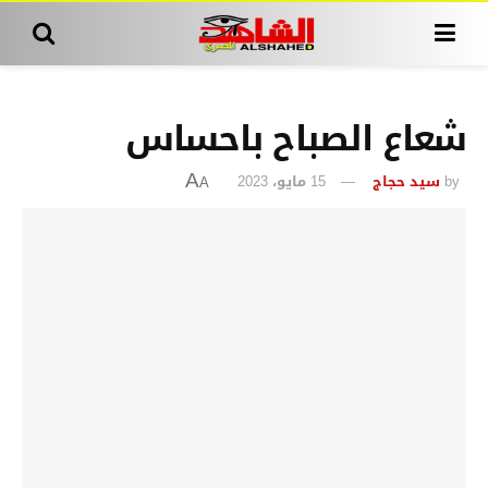
شعاع الصباح باحساس
by
سيد حجاج
15 مايو، 2023
A
A