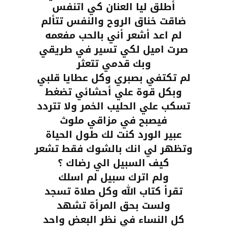
أطلق ليا العنان كي اتنفس
ضاقت خناق الروح والنفس تتألم
لم اعد أشعر أني بالحب مفعمه
صرت اميل لكي تسير في طريقي
وبك قدمي تتعثر
لم تكتفي بصبري وكل عطايا قلبي
وبكل قوة علي أحشائي تضغط
تسكب علي الحليب الخمر ولا تتردد
فيصبح في مزاقي ملوث
عبير الورد كنت لك طول الحياة
وتظهر لي انك بالشوك فقط تشعر
كيف السبيل الي رضاك ؟
ولم اترك سبيل لم اسلك
تقرأ كتاب الله وكل صلاة تسجد
ولست بحق المرأة تشهد
كل النساء في نظر البعض واحد