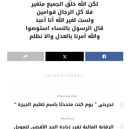
لكن الله خلق الجميع متغير
فلا كل الرجال قوامين
ولست لغير الله أنا أعبد
قال الرسول بالنساء استوصوا
والله أمرنا بالعدل والا نظلم
ADVERTISEMENT
Previous Post
تجربتى ” يوم كنت متحدثا باسم تعليم الجيزة “
Next Post
الرقابة المالية تقرر زيادة الحد الأقصى لتمويل