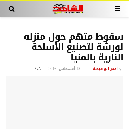
سقوط متهم حول منزله
لورشة لتصنيع الأسلحة
النارية بالمنيا
by
عمر ابو عيطة
13 أغسطس، 2016
A
A