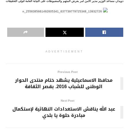
دويدار، مساعد الوزير مدير الأمن امر بعرض المتهم والمضبوطات على النيابة العامة لتولى التحقيقات
ADVERTISEMENT
Previous Post
محافظ الاسماعيلية يشهد ختام منتدى الحوار
الوطنى للشباب 2016. بقصر الثقافة
Next Post
عبد الله يناقش الاستعدادات النهائية لإستكمال
مبادرة حلوة يا بلدي