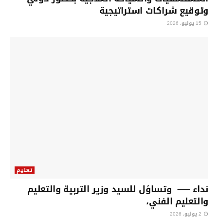
وتوقيع شراكات استراتيجية
15 يوليو، 2026
تعليم
نداء —– وتساؤل للسيد وزير التربية والتعليم
والتعليم الفني،
2 يوليو، 2026